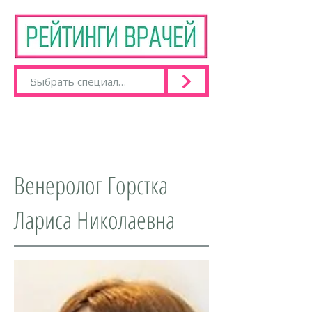
Венеролог Горстка
Лариса Николаевна