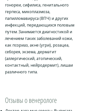
гонореи, сифилиса, генитального
герпеса, микоплазмоза,
папилломавируса (ВПЧ) и других
инфекций, передающихся половым
путем. Занимается диагностикой и
лечением таких заболеваний кожи,
как псориаз, акне (угри), розацеа,
себорея, экзема, дерматит
(аллергический, атопический,
контактный, нейродермит), лишаи
различного типа.
Отзывы о венерологе
Доктор дала мне советы. Выписала