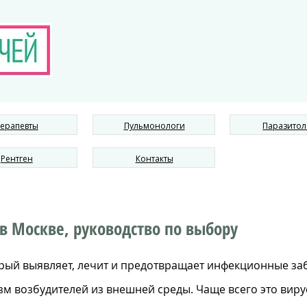
ерапевты
Пульмонологи
Паразитол
Рентген
Контакты
 Москве, руководство по выбору
орый выявляет, лечит и предотвращает инфекционные заб
 возбудителей из внешней среды. Чаще всего это вирус