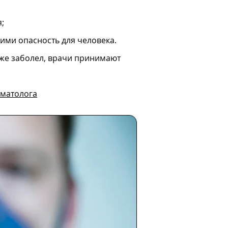
;
ми опасность для человека.
уже заболел, врачи принимают
матолога