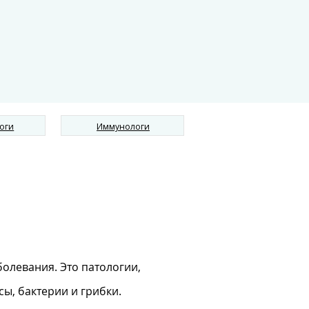
оги
Иммунологи
олевания. Это патологии,
ы, бактерии и грибки.