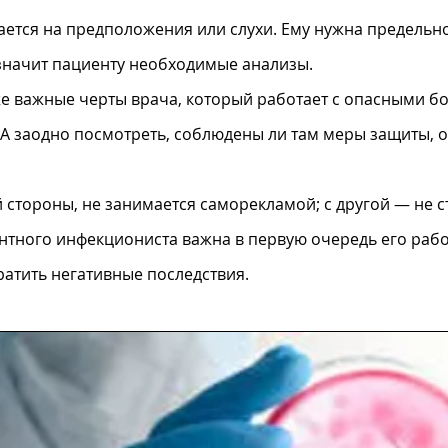
ется на предположения или слухи. Ему нужна предельн
значит пациенту необходимые анализы.
же важные черты врача, который работает с опасными бо
. А заодно посмотреть, соблюдены ли там меры защиты,
стороны, не занимается саморекламой; с другой — не с
нтного инфекциониста важна в первую очередь его рабо
ратить негативные последствия.