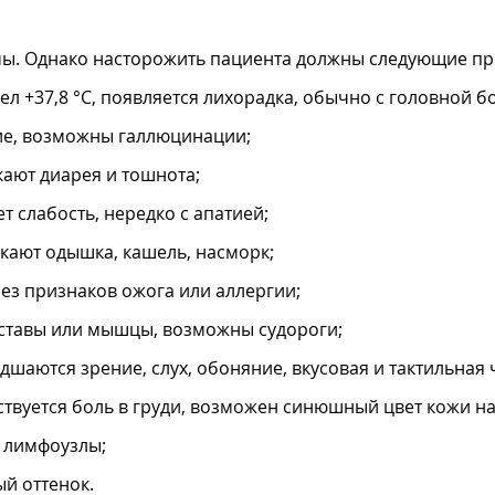
мы. Однако насторожить пациента должны следующие пр
ел +37,8 °C, появляется лихорадка, обычно с головной 
ние, возможны галлюцинации;
ают диарея и тошнота;
т слабость, нередко с апатией;
кают одышка, кашель, насморк;
ез признаков ожога или аллергии;
уставы или мышцы, возможны судороги;
дшаются зрение, слух, обоняние, вкусовая и тактильная 
твуется боль в груди, возможен синюшный цвет кожи на 
т лимфоузлы;
й оттенок.