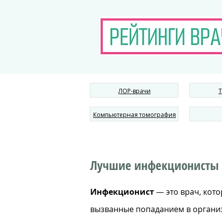
ЛОР-врачи
Т
Компьютерная томография
Лучшие инфекционисты в
Инфекционист
— это врач, кот
вызванные попаданием в организм