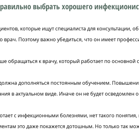
правильно выбрать хорошего инфекционис
иентов, которые ищут специалиста для консультации, об
о врач. Поэтому важно убедиться, что он имеет профес
ше обращаться к врачу, который работает по основной с
а должна дополняться постоянным обучением. Повышени
ния в актуальном виде. Иначе он не будет осведомлен 
тает с инфекционными болезнями, нет такого понятия, к
ентам это даже покажется дотошным. Но только так мож