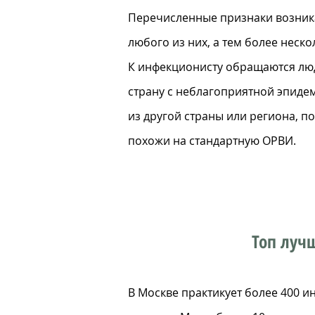
Перечисленные признаки возника
любого из них, а тем более неско
К инфекционисту обращаются люди
страну с неблагоприятной эпиде
из другой страны или региона, п
похожи на стандартную ОРВИ.
Топ луч
В Москве практикует более 400 