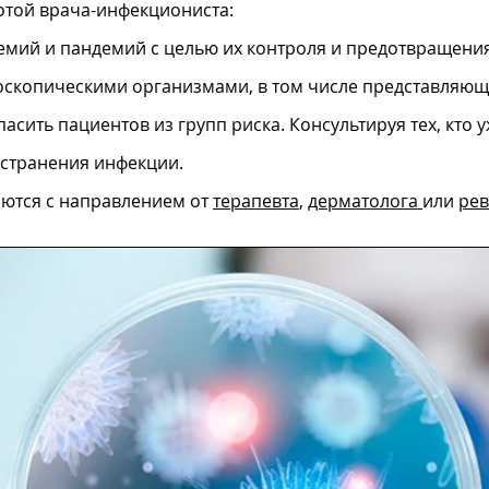
отой врача-инфекциониста:
мий и пандемий с целью их контроля и предотвращения
скопическими организмами, в том числе представляющи
сить пациентов из групп риска. Консультируя тех, кто 
остранения инфекции.
ются с направлением от
терапевта
,
дерматолога
или
рев