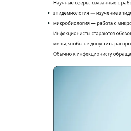
Научные сферы, связанные с раб
эпидемиология — изучение эпиде
микробиология — работа с микро
Инфекционисты стараются обезопа
меры, чтобы не допустить распр
Обычно к инфекционисту обраща