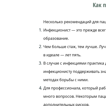
Как 
Несколько рекомендаций для пац
Инфекционист — это прежде всег
образование.
Чем больше стаж, тем лучше. Луч
в идеале — лет пять.
В случае с инфекциями практик
инфекционисту поддерживать зна
методах борьбы с ними.
Для профессионала, который рабо
много вопросов. Некоторым паци
дополнительных рисков.