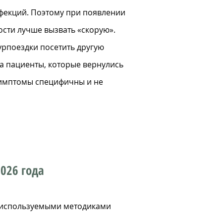
нфекций. Поэтому при появлении
ности лучше вызвать «скорую».
урпоездки посетить другую
а пациенты, которые вернулись
 симптомы специфичны и не
026 года
, используемыми методиками