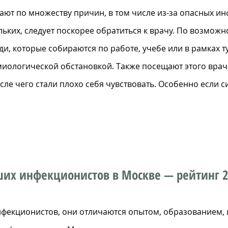
ют по множеству причин, в том числе из-за опасных и
льких, следует поскорее обратиться к врачу. По возмож
, которые собираются по работе, учебе или в рамках т
миологической обстановкой. Также посещают этого врач
осле чего стали плохо себя чувствовать. Особенно если
ших инфекционистов в Москве — рейтинг 2
инфекционистов, они отличаются опытом, образованием