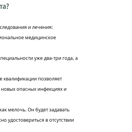
та?
следования и лечения:
сиональное медицинское
пециальности уже два-три года, а
е квалификации позволяет
о новых опасных инфекциях и
ак мелочь. Он будет задавать
но удостовериться в отсутствии