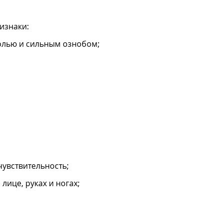
изнаки:
болью и сильным ознобом;
чувствительность;
лице, руках и ногах;