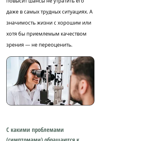
повысит шансы не утратить его
даже в самых трудных ситуациях. А
значимость жизни с хорошим или
хотя бы приемлемым качеством
зрения — не переоценить.
С какими проблемами
(симптомами) обращаются к