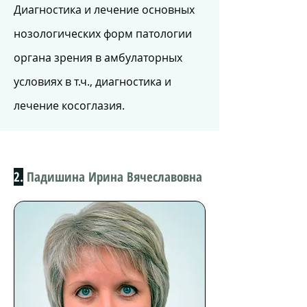
Диагностика и лечение основных
нозологических форм патологии
органа зрения в амбулаторных
условиях в т.ч., диагностика и
лечение косоглазия.
2.
Падишина Ирина Вячеславовна