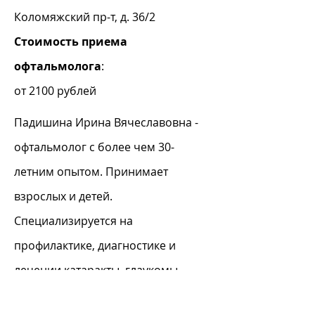
Коломяжский пр-т, д. 36/2
Стоимость приема
офтальмолога
:
от 2100
рублей
Падишина Ирина Вячеславовна -
офтальмолог с более чем 30-
летним опытом. Принимает
взрослых и детей.
Специализируется на
профилактике, диагностике и
лечении катаракты, глаукомы,
миопии (близорукости). Проводит