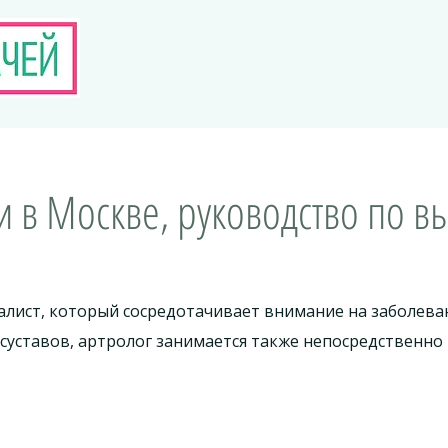
 в Москве, руководство по в
лист, который сосредотачивает внимание на заболеван
 суставов, артролог занимается также непосредственн