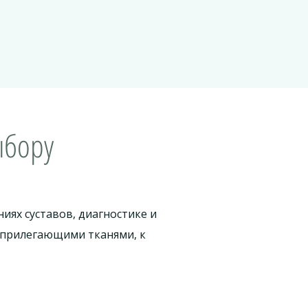
ыбору
иях суставов, диагностике и
о прилегающими тканями, к