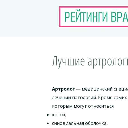
Лучшие артрологи
Артролог
— медицинский специа
лечении патологий. Кроме самих
которым могут относиться:
кости,
синовиальная оболочка,