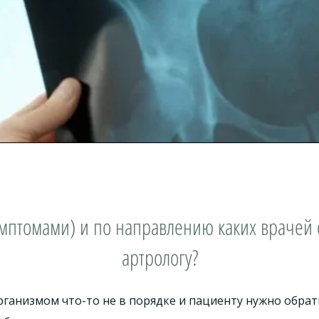
мптомами) и по направлению каких врачей
артрологу?
рганизмом что-то не в порядке и пациенту нужно обрат