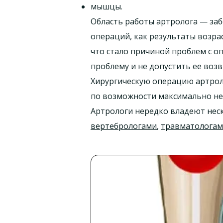
мышцы.
Область работы артролога — заб
операций, как результаты возра
что стало причиной проблем с 
проблему и не допустить ее воз
Хирургическую операцию артроло
по возможности максимально не
Артрологи нередко владеют нес
вертебрологами
,
травматолога