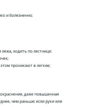
ко и болезненно;
 лежа, ходить по лестнице;
ечек;
 этом проникают в легкие;
 покраснения, даже повышенная
днее, чем раньше; если руки или