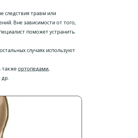
е следствия травм или
ний. Вне зависимости от того,
пециалист поможет устранить
остальных случаях используют
ь также
ортопедами
,
 др.