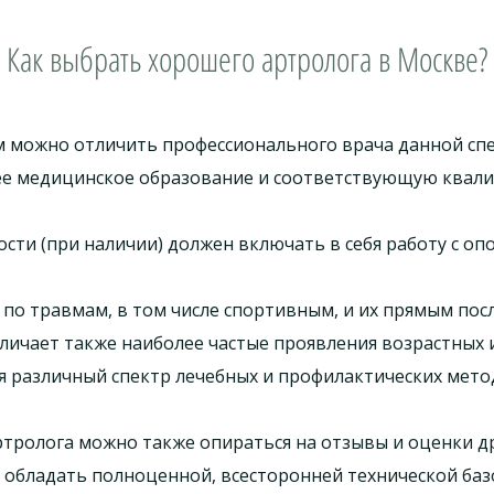
Как выбрать хорошего артролога в Москве?
 можно отличить профессионального врача данной спец
ее медицинское образование и соответствующую ква
ти (при наличии) должен включать в себя работу с о
по травмам, в том числе спортивным, и их прямым пос
ичает также наиболее частые проявления возрастных 
я различный спектр лечебных и профилактических мет
тролога можно также опираться на отзывы и оценки д
обладать полноценной, всесторонней технической базо