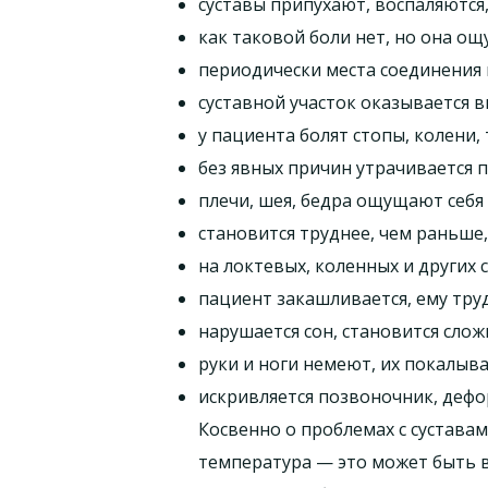
суставы припухают, воспаляются,
как таковой боли нет, но она ощ
периодически места соединения 
суставной участок оказывается в
у пациента болят стопы, колени,
без явных причин утрачивается 
плечи, шея, бедра ощущают себя
становится труднее, чем раньше,
на локтевых, коленных и других 
пациент закашливается, ему тру
нарушается сон, становится слож
руки и ноги немеют, их покалыв
искривляется позвоночник, дефо
Косвенно о проблемах с сустава
температура — это может быть во