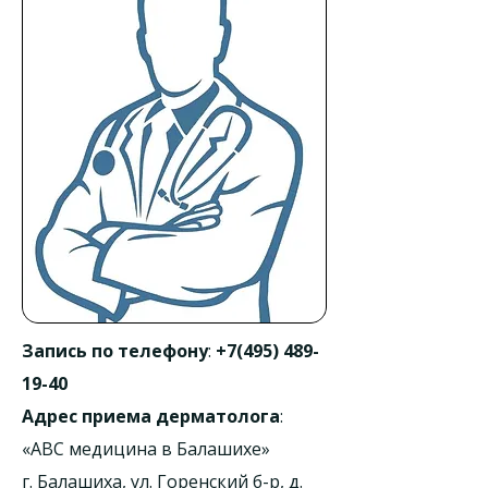
Запись по телефону
:
+7(495) 489-
19-40
Адрес приема дерматолога
:
«АВС медицина в Балашихе»
г. Балашиха, ул. Горенский б-р, д.