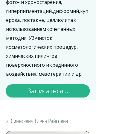
фото- и хроностарения,
гиперпигментаций,дисхромий,куп
ероза, постакне, целлюлита с
использованием сочетанных
методик: УЗ-чисток,
косметологических процедур,
химических пилингов
поверхностного и срединного
воздействия, мезотерапии и др.
Записаться...
2. Синькевич Елена Райсовна