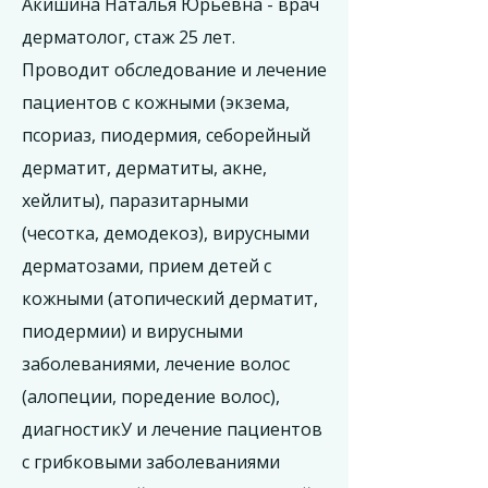
Акишина Наталья Юрьевна - врач
дерматолог, стаж 25 лет.
Проводит обследование и лечение
пациентов с кожными (экзема,
псориаз, пиодермия, себорейный
дерматит, дерматиты, акне,
хейлиты), паразитарными
(чесотка, демодекоз), вирусными
дерматозами, прием детей с
кожными (атопический дерматит,
пиодермии) и вирусными
заболеваниями, лечение волос
(алопеции, поредение волос),
диагностикУ и лечение пациентов
с грибковыми заболеваниями