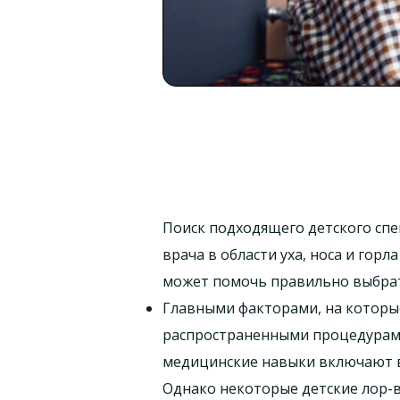
Поиск подходящего детского спе
врача в области уха, носа и гор
может помочь правильно выбрат
Главными факторами, на которы
распространенными процедурами 
медицинские навыки включают во
Однако некоторые детские лор-вр