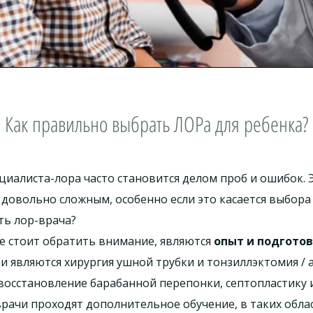
Как правильно выбрать ЛОРа для ребенка?
циалиста-лора часто становится делом проб и ошибок. 
ла довольно сложным, особенно если это касается выбора
ь лор-врача?
е стоит обратить внимание, являются
опыт и подгото
являются хирургия ушной трубки и тонзиллэктомия / 
сстановление барабанной перепонки, септопластику и
ачи проходят дополнительное обучение, в таких област