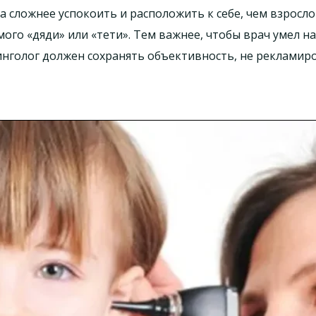
ка сложнее успокоить и расположить к себе, чем взросло
мого «дяди» или «тети». Тем важнее, чтобы врач умел 
инголог должен сохранять объективность, не рекламир