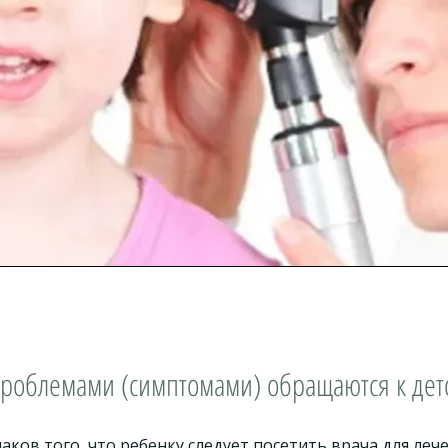
проблемами (симптомами) обращаются к дет
ков того, что ребенку следует посетить врача для лечен