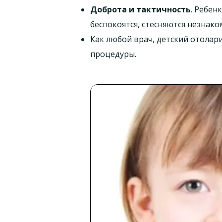
Доброта и тактичность
. Ребен
беспокоятся, стесняются незнако
Как любой врач, детский отолар
процедуры.