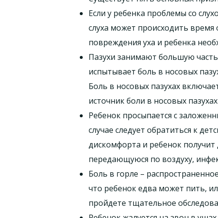
Если у ребенка проблемы со слух
слуха может происходить время 
повреждения уха и ребенка необ
Пазухи занимают большую часть 
испытывает боль в носовых пазух
Боль в носовых пазухах включает 
источник боли в носовых пазухах
Ребенок просыпается с заложенн
случае следует обратиться к де
дискомфорта и ребенок получит 
передающуюся по воздуху, инфе
Боль в горле – распространенное
что ребенок едва может пить, ил
пройдете тщательное обследован
Ребенок жалуется на звон в ушах