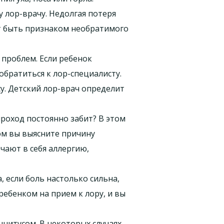
у лор-врачу. Недолгая потеря
ет быть признаком необратимого
 проблем. Если ребенок
обратиться к лор-специалисту.
осу. Детский лор-врач определит
проход постоянно забит? В этом
зом вы выясните причину
чают в себя аллергию,
, если боль настолько сильна,
ребенком на прием к лору, и вы
иннитусом. В некоторых случаях