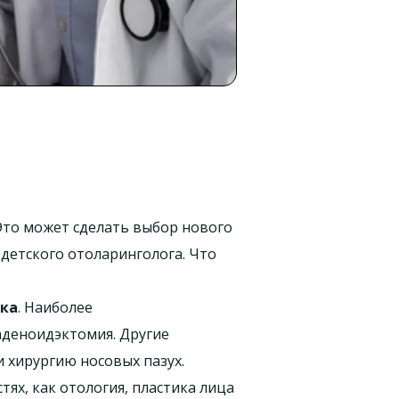
Это может сделать выбор нового
 детского отоларинголога. Что
вка
. Наиболее
аденоидэктомия. Другие
 хирургию носовых пазух.
ях, как отология, пластика лица