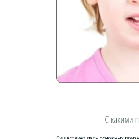
С какими 
Существует пять основных призна