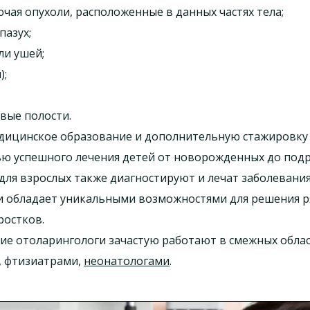
чая опухоли, расположенные в данных частях тела;
пазух;
ли ушей;
);
вые полости.
дицинское образование и дополнительную стажировку
ю успешного лечения детей от новорожденных до подр
ля взрослых также диагностируют и лечат заболевания
и обладает уникальными возможностями для решения 
ростков.
ие отоларингологи зачастую работают в смежных облас
, фтизиатрами,
неонатологами
.