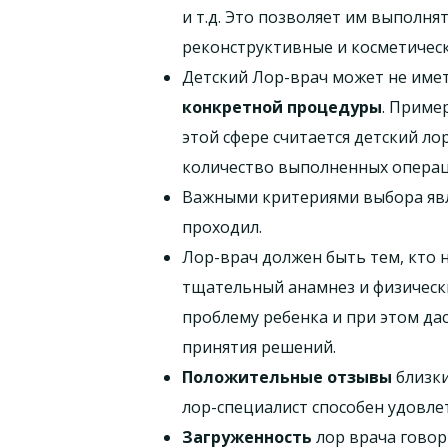
и т.д. Это позволяет им выполн
реконструктивные и косметическ
Детский Лор-врач может не име
конкретной процедуры
. Приме
этой сфере считается детский ло
количество выполненных операц
Важными критериями выбора яв
проходил.
Лор-врач должен быть тем, кто 
тщательный анамнез и физически
проблему ребенка и при этом д
принятия решений.
Положительные отзывы
близки
лор-специалист способен удовле
Загруженность
лор врача говор