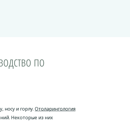
водство по
, носу и горлу.
Отоларингология
ний. Некоторые из них