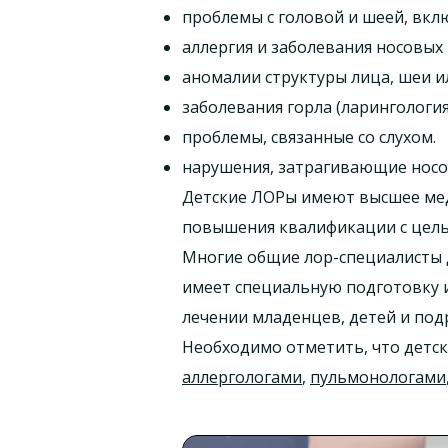
проблемы с головой и шеей, вклю
аллергия и заболевания носовых 
аномалии структуры лица, шеи и
заболевания горла (ларингология
проблемы, связанные со слухом.
нарушения, затрагивающие носо
Детские ЛОРы имеют высшее ме
повышения квалификации с цель
Многие общие лор-специалисты д
имеет специальную подготовку 
лечении младенцев, детей и под
Необходимо отметить, что детск
аллергологами
,
пульмонологами