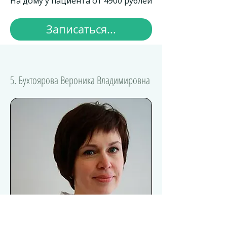
На дому у пациента от 4900 рублей
Записаться...
5. Бухтоярова Вероника Владимировна