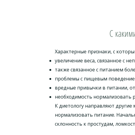
С каким
Характерные признаки, с которы
увеличение веса, связанное с н
также связанное с питанием бол
проблемы с пищевым поведением,
вредные привычки в питании, от
необходимость нормализовать р
К диетологу направляют другие 
нормализовать питание. Начальн
склонность к простудам, ломкост