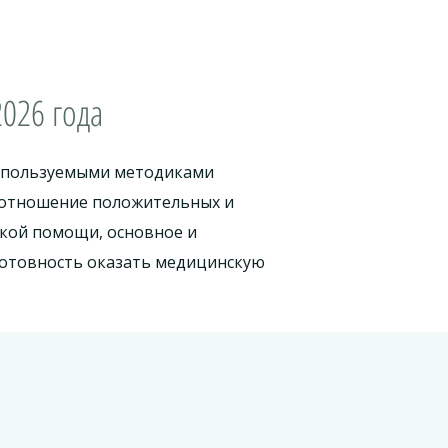
026 года
используемыми методиками
соотношение положительных и
ской помощи, основное и
готовность оказать медицинскую