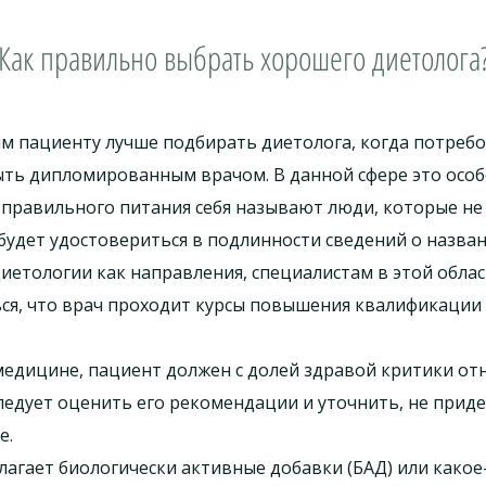
Как правильно выбрать хорошего диетолога
м пациенту лучше подбирать диетолога, когда потребо
ть дипломированным врачом. В данной сфере это особ
и правильного питания себя называют люди, которые н
будет удостовериться в подлинности сведений о назва
иетологии как направления, специалистам в этой облас
ься, что врач проходит курсы повышения квалификации 
медицине, пациент должен с долей здравой критики от
Следует оценить его рекомендации и уточнить, не прид
е.
агает биологически активные добавки (БАД) или какое-