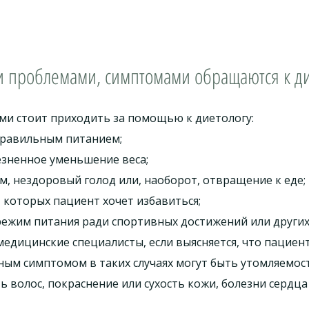
и проблемами, симптомами обращаются к ди
ми стоит приходить за помощью к диетологу:
еправильным питанием;
езненное уменьшение веса;
 нездоровый голод или, наоборот, отвращение к еде;
 которых пациент хочет избавиться;
ежим питания ради спортивных достижений или других
медицинские специалисты, если выясняется, что пациен
ым симптомом в таких случаях могут быть утомляемост
ь волос, покраснение или сухость кожи, болезни сердца