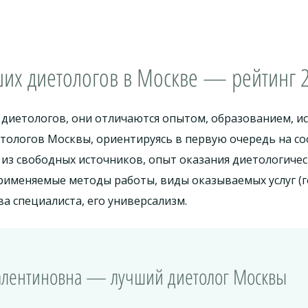
ших диетологов в Москве — рейтинг 2
 диетологов, они отличаются опытом, образованием, 
етологов Москвы, ориентируясь в первую очередь на 
из свободных источников, опыт оказания диетологиче
рименяемые методы работы, виды оказываемых услуг (
а специалиста, его универсализм.
 Валентиновна — лучший диетолог Москвы