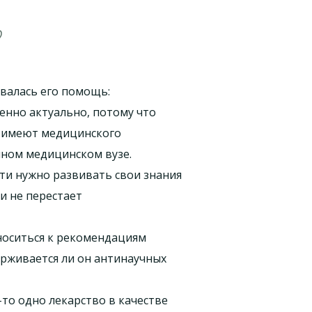
?
валась его помощь:
енно актуально, потому что
е имеют медицинского
нном медицинском вузе.
ти нужно развивать свои знания
и не перестает
носиться к рекомендациям
ерживается ли он антинаучных
то одно лекарство в качестве