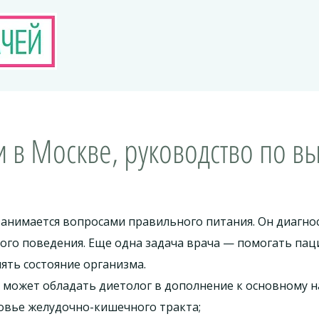
 в Москве, руководство по в
занимается вопросами правильного питания. Он диагнос
го поведения. Еще одна задача врача — помогать паци
ять состояние организма.
 может обладать диетолог в дополнение к основному 
овье желудочно-кишечного тракта;