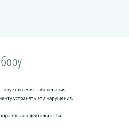
ыбору
тирует и лечит заболевания,
енту устранять эти нарушения,
направлению деятельности: