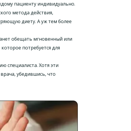
аждому пациенту индивидуально.
кого метода действия,
ряющую диету. А уж тем более
танет обещать мгновенный или
 которое потребуется для
ю специалиста. Хотя эти
врача, убедившись, что