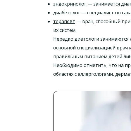
эндокринолог
— занимается диа
диабетолог — специалист по саха
терапевт
— врач, способный при 
их систем.
Нередко диетологи занимаются 
основной специализацией врач 
правильным питанием детей либ
Необходимо отметить, что на пр
областях с
аллергологами
,
дерма