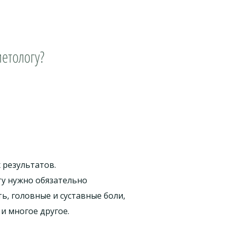
етологу?
 результатов.
ту нужно обязательно
ь, головные и суставные боли,
 и многое другое.