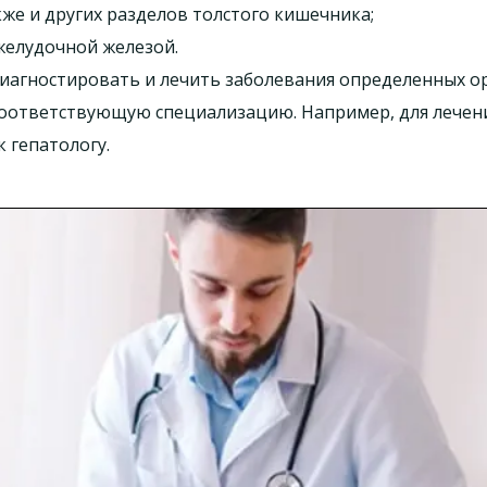
же и других разделов толстого кишечника;
желудочной железой.
иагностировать и лечить заболевания определенных ор
оответствующую специализацию. Например, для лечени
 гепатологу.