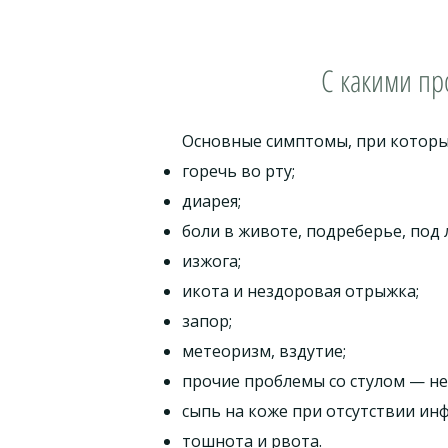
С какими пр
Основные симптомы, при которых
горечь во рту;
диарея;
боли в животе, подреберье, под 
изжога;
икота и нездоровая отрыжка;
запор;
метеоризм, вздутие;
прочие проблемы со стулом — не
сыпь на коже при отсутствии ин
тошнота и рвота.