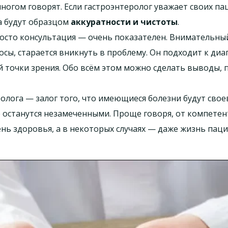
многом говорят. Если гастроэнтеролог уважает своих пац
а будут образцом
аккуратности и чистоты
.
просто консультация — очень показателен. Внимательны
осы, старается вникнуть в проблему. Он подходит к ди
й точки зрения. Обо всём этом можно сделать выводы,
олога — залог того, что имеющиеся болезни будут сво
 останутся незамеченными. Проще говоря, от компетен
ь здоровья, а в некоторых случаях — даже жизнь пацие