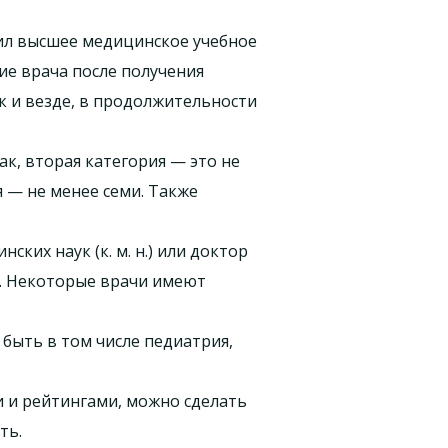
ил высшее медицинское учебное
ие врача после получения
к и везде, в продолжительности
к, вторая категория — это не
я — не менее семи. Также
ких наук (к. м. н.) или доктор
р). Некоторые врачи имеют
 быть в том числе педиатрия,
 и рейтингами, можно сделать
ть.