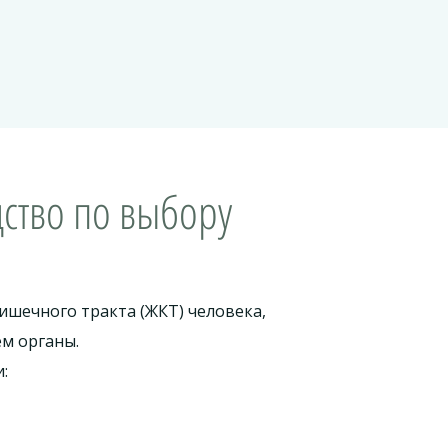
дство по выбору
ишечного тракта (ЖКТ) человека,
ем органы.
: