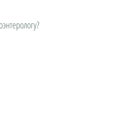
оэнтерологу?