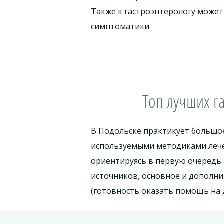
Также к гастроэнтерологу може
симптоматики.
Топ лучших г
В Подольске практикует большое
используемыми методиками лече
ориентируясь в первую очередь
источников, основное и дополн
(готовность оказать помощь на д