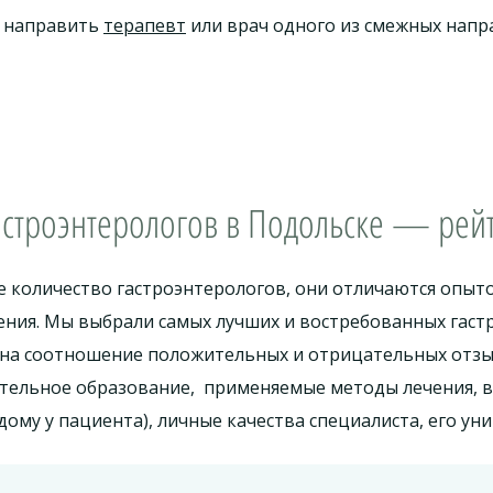
т направить
терапевт
или врач одного из смежных напра
астроэнтерологов в Подольске — рейт
 количество гастроэнтерологов, они отличаются опыт
ния. Мы выбрали самых лучших и востребованных гаст
 на соотношение положительных и отрицательных отзы
ительное образование, применяемые методы лечения, в
ому у пациента), личные качества специалиста, его ун