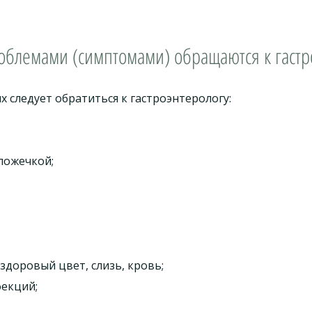
облемами (симптомами) обращаются к гастр
 следует обратиться к гастроэнтерологу:
ложечкой;
здоровый цвет, слизь, кровь;
фекций;