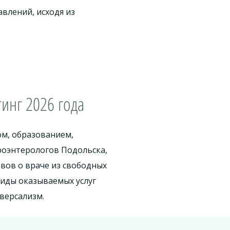
влений, исходя из
инг 2026 года
ом, образованием,
роэнтерологов Подольска,
вов о враче из свободных
иды оказываемых услуг
иверсализм.