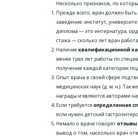
Несколько признаков, по котор
Прежде всего, врач должен быт
заведение: институт, университ
диплома — это интернатура, орд
стажа — сколько лет врач работа
Наличие
квалификационной ка
менее трех лет работы по специа
получение каждой категории под
Опыт врача в своей сфере подт
медицинских наук (д. м. н.). Та
награды и являются авторами нау
Если требуется
определенная с
если нужен детский гастроэнтеро
Немало о враче говорят
отзывы
вывод о том, насколько врач отв