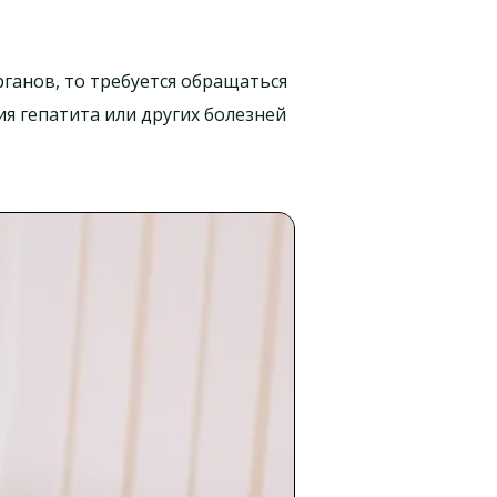
ганов, то требуется обращаться
я гепатита или других болезней