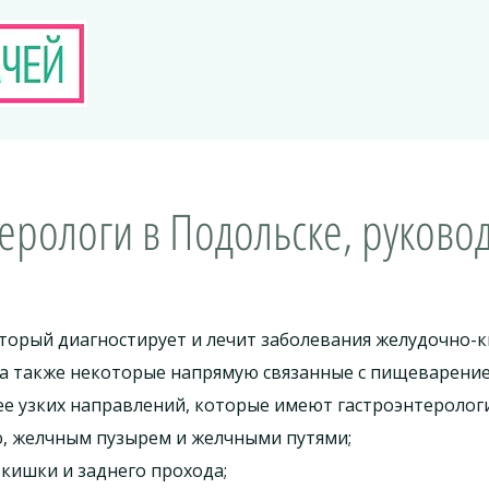
ерологи в Подольске, руково
торый диагностирует и лечит заболевания желудочно-к
, а также некоторые напрямую связанные с пищеварени
е узких направлений, которые имеют гастроэнтерологи
ю, желчным пузырем и желчными путями;
кишки и заднего прохода;