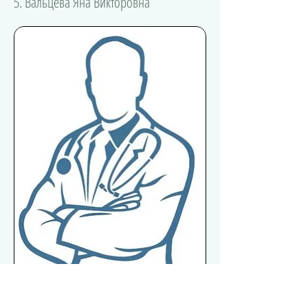
5. Вальцева Яна Викторовна
Запись по телефону:
+7(495) 489-