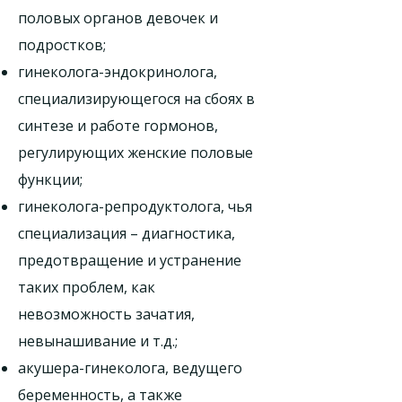
половых органов девочек и
подростков;
гинеколога-эндокринолога,
специализирующегося на сбоях в
синтезе и работе гормонов,
регулирующих женские половые
функции;
гинеколога-репродуктолога, чья
специализация – диагностика,
предотвращение и устранение
таких проблем, как
невозможность зачатия,
невынашивание и т.д.;
акушера-гинеколога, ведущего
беременность, а также