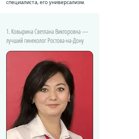
специалиста, его универсализм.
1. Ковырина Светлана Викторовна —
лучший гинеколог Ростова-на-Дону