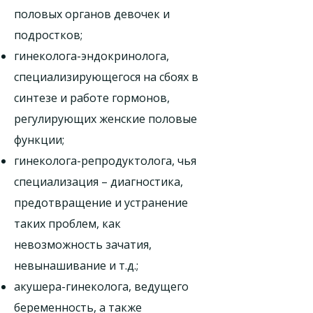
половых органов девочек и
подростков;
гинеколога-эндокринолога,
специализирующегося на сбоях в
синтезе и работе гормонов,
регулирующих женские половые
функции;
гинеколога-репродуктолога, чья
специализация – диагностика,
предотвращение и устранение
таких проблем, как
невозможность зачатия,
невынашивание и т.д.;
акушера-гинеколога, ведущего
беременность, а также