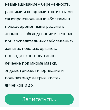
невынашиванием беременности,
ранними и поздними токсикозами,
самопроизвольными абортами и
преждевременными родами в
анамнезе, обследование и лечение
при воспалительных заболеваниях
женских половых органов,
проводит консервативное
лечение при миоме матки,
эндометриозе, гиперплазии и
полипах эндометрия, кистах
яичников и др.
Записаться...