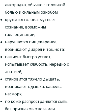
лихорадка, обычно с головной
болью и сильным ознобом;
кружится голова, мутнеет
сознание, возможны
галлюцинации;
нарушается пищеварение,
возникают диарея и тошнота;
пациент быстро устает,
испытывает слабость, нередко с
апатией;
становится тяжело дышать,
возникают одышка, кашель,
насморк;
по коже распространяется сыпь
без признаков ожога или