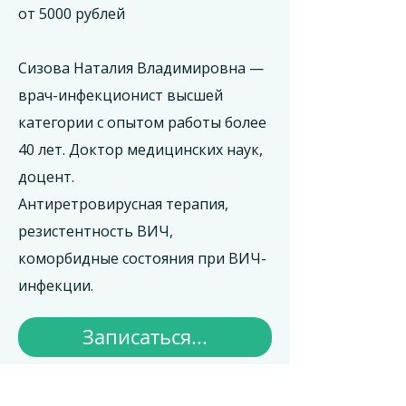
от 5000 рублей
Сизова Наталия Владимировна —
врач-инфекционист высшей
категории с опытом работы более
40 лет. Доктор медицинских наук,
доцент.
Антиретровирусная терапия,
резистентность ВИЧ,
коморбидные состояния при ВИЧ-
инфекции.​
Записаться...