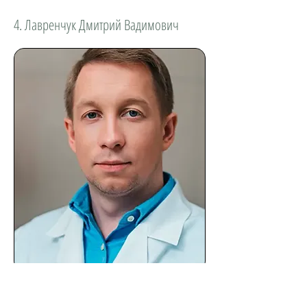
4. Лавренчук Дмитрий Вадимович
Запись по телефону:
+7 (812) 413-