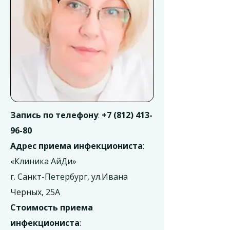
Запись по телефону
:
+7 (812) 413-
96-80
Адрес приема инфекциониста
:
«Клиника АйДи»
г. Санкт-Петербург, ул.Ивана
Черных, 25А
Стоимость приема
инфекциониста
: