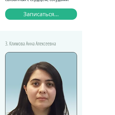
Записаться...
3. Климова Анна Алексеевна