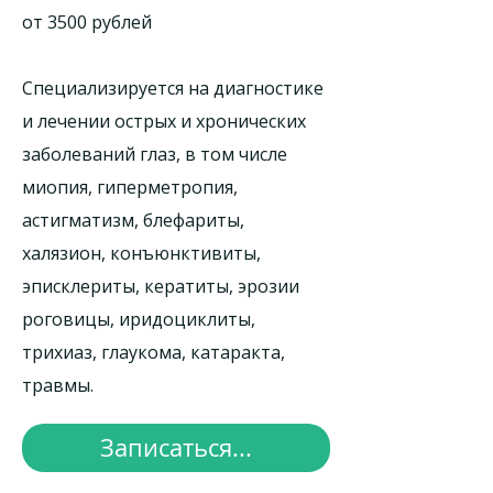
от 3500 рублей
Специализируется на диагностике
и лечении острых и хронических
заболеваний глаз, в том числе
миопия, гиперметропия,
астигматизм, блефариты,
халязион, конъюнктивиты,
эписклериты, кератиты, эрозии
роговицы, иридоциклиты,
трихиаз, глаукома, катаракта,
травмы.
Записаться...