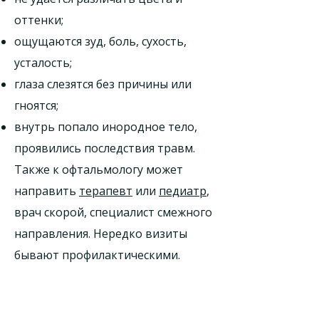
оттенки;
ощущаются зуд, боль, сухость,
усталость;
глаза слезятся без причины или
гноятся;
внутрь попало инородное тело,
проявились последствия травм.
Также к офтальмологу может
направить
терапевт
или
педиатр
,
врач скорой, специалист смежного
направления. Нередко визиты
бывают профилактическими.