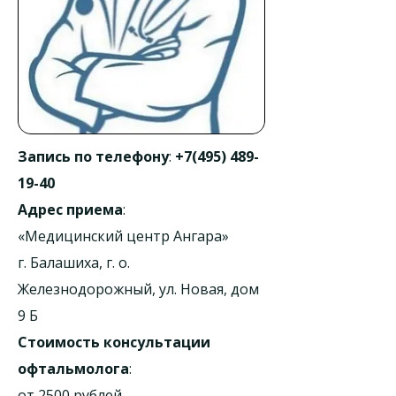
Запись по телефону
:
+7(495) 489-
19-40
Адрес приема
:
«Медицинский центр Ангара»
г. Балашиха, г. о.
Железнодорожный, ул. Новая, дом
9 Б
Стоимость консультации
офтальмолога
:
от 2500 рублей