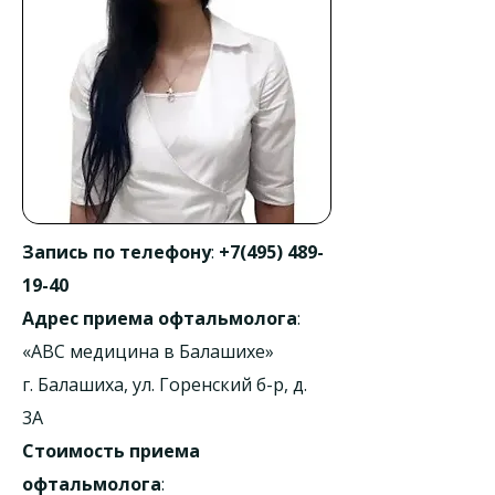
Запись по телефону
:
+7(495) 489-
19-40
Адрес приема офтальмолога
:
«АВС медицина в Балашихе»
г. Балашиха, ул. Горенский б-р, д.
3А
Стоимость приема
офтальмолога
: