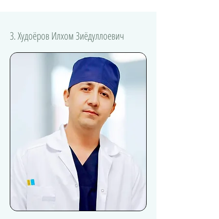
3. Худоёров Илхом Зиёдуллоевич