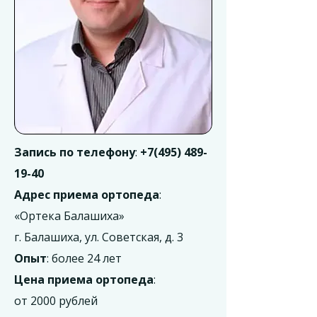
Запись по телефону
:
+7(495) 489-
19-40
Адрес приема ортопеда
:
«Ортека Балашиха»
г. Балашиха, ул. Советская, д. 3
Опыт
: более 24 лет
Цена приема ортопеда
:
от 2000 рублей