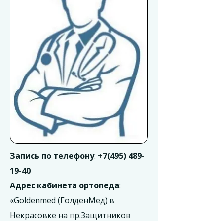
Запись по телефону
:
+7(495) 489-
19-40
Адрес кабинета ортопеда
:
«Goldenmed (ГолденМед) в
Некрасовке на пр.Защитников