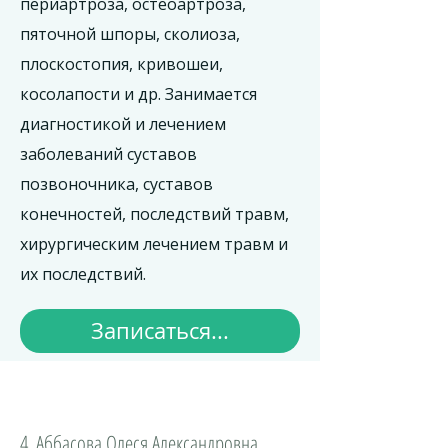
периартроза, остеоартроза,
пяточной шпоры, сколиоза,
плоскостопия, кривошеи,
косолапости и др. Занимается
диагностикой и лечением
заболеваний суставов
позвоночника, суставов
конечностей, последствий травм,
хирургическим лечением травм и
их последствий.
Записаться...
4. Аббасова Олеся Александровна