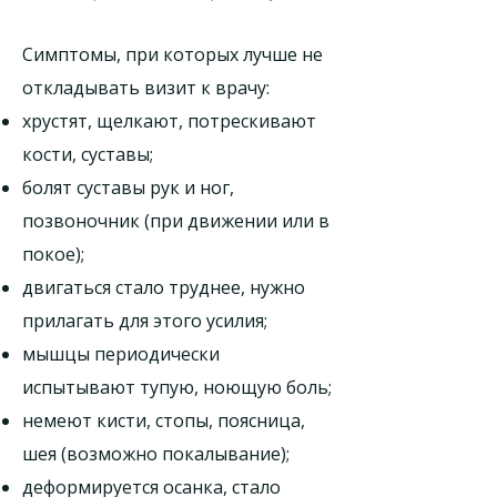
Симптомы, при которых лучше не
откладывать визит к врачу:
хрустят, щелкают, потрескивают
кости, суставы;
болят суставы рук и ног,
позвоночник (при движении или в
покое);
двигаться стало труднее, нужно
прилагать для этого усилия;
мышцы периодически
испытывают тупую, ноющую боль;
немеют кисти, стопы, поясница,
шея (возможно покалывание);
деформируется осанка, стало