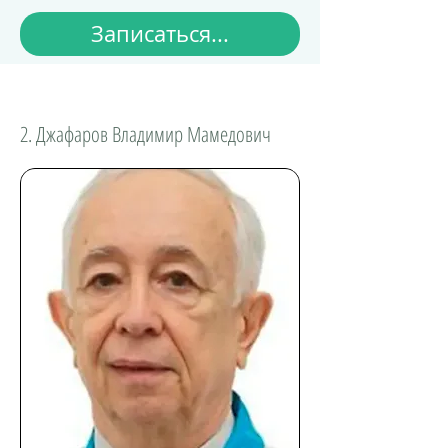
Записаться...
2. Джафаров Владимир Мамедович