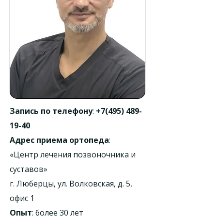
Запись по телефону
:
+7(495) 489-
19-40
Адрес приема ортопеда
:
«Центр лечения позвоночника и
суставов»
г. Люберцы, ул. Волковская, д. 5,
офис 1
Опыт
: более 30 лет