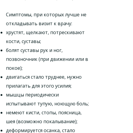
Симптомы, при которых лучше не
откладывать визит к врачу:
хрустят, щелкают, потрескивают
кости, суставы;
болят суставы рук и ног,
позвоночник (при движении или в
покое);
двигаться стало труднее, нужно
прилагать для этого усилия;
мышцы периодически
испытывают тупую, ноющую боль;
немеют кисти, стопы, поясница,
шея (возможно покалывание);
деформируется осанка, стало