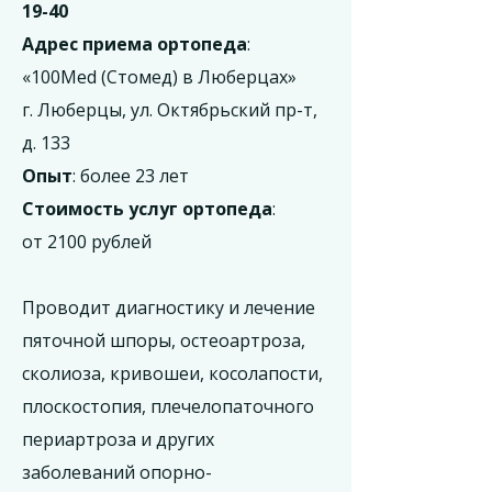
19-40
Адрес приема ортопеда
:
«100Med (Стомед) в Люберцах»
г. Люберцы, ул. Октябрьский пр-т,
д. 133
Опыт
: более 23 лет
Стоимость услуг ортопеда
:
от 2100 рублей
Проводит диагностику и лечение
пяточной шпоры, остеоартроза,
сколиоза, кривошеи, косолапости,
плоскостопия, плечелопаточного
периартроза и других
заболеваний опорно-