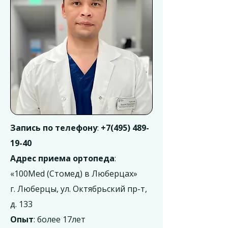
Запись по телефону
:
+7(495) 489-
19-40
Адрес приема ортопеда
:
«100Med (Стомед) в Люберцах»
г. Люберцы, ул. Октябрьский пр-т,
д. 133
Опыт
: более 17лет