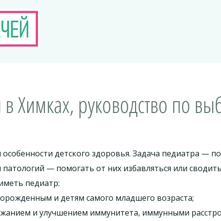
в Химках, руководство по вы
 особенности детского здоровья. Задача педиатра — п
и патологий — помогать от них избавляться или сводит
иметь педиатр:
ворожденным и детям самого младшего возраста;
жанием и улучшением иммунитета, иммунными расстро