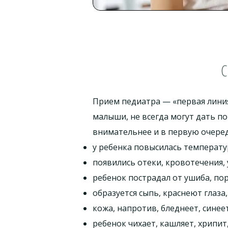
С
Прием педиатра — «первая линия
малыши, не всегда могут дать п
внимательнее и в первую очеред
у ребенка повысилась температу
появились отеки, кровотечения, 
ребенок пострадал от ушиба, пор
образуется сыпь, краснеют глаза
кожа, напротив, бледнеет, синее
ребенок чихает, кашляет, хрипит