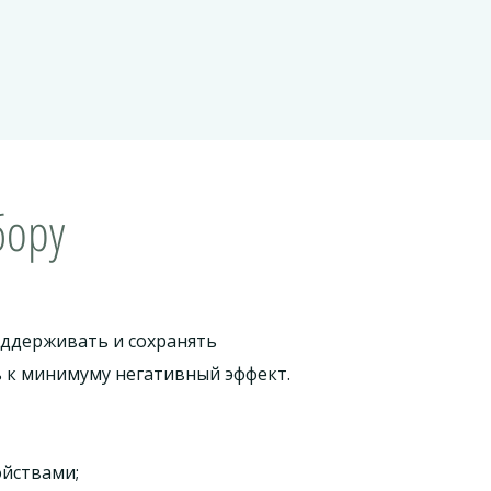
бору
оддерживать и сохранять
ь к минимуму негативный эффект.
йствами;