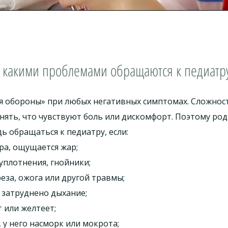
 какими проблемами обращаются к педиатр
 обороны» при любых негативных симптомах. Сложность
онять, что чувствуют боль или дискомфорт. Поэтому ро
ь обращаться к педиатру, если:
ра, ощущается жар;
уплотнения, гнойники;
еза, ожога или другой травмы;
, затруднено дыхание;
т или желтеет;
, у него насморк или мокрота;