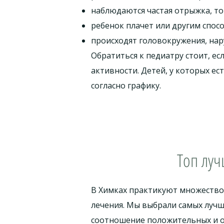
наблюдаются частая отрыжка, то
ребенок плачет или другим спос
происходят головокружения, нар
Обратиться к педиатру стоит, ес
активности. Детей, у которых е
согласно графику.
Топ луч
В Химках практикуют множество
лечения. Мы выбрали самых лучш
соотношение положительных и о