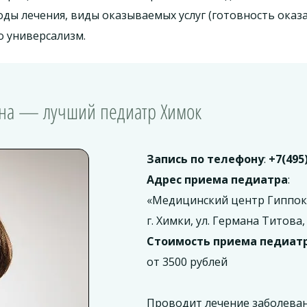
ы лечения, виды оказываемых услуг (готовность оказа
о универсализм.
евна — лучший педиатр Химок
Запись по телефону
:
+7(495
Адрес приема педиатра
:
«Медицинский центр Гиппок
г. Химки, ул. Германа Титова, 
Стоимость приема педиат
от 3500 рублей
Проводит лечение заболеван