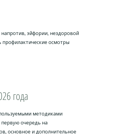
и, напротив, эйфории, нездоровой
ть профилактические осмотры
026 года
используемыми методиками
в первую очередь на
ов, основное и дополнительное