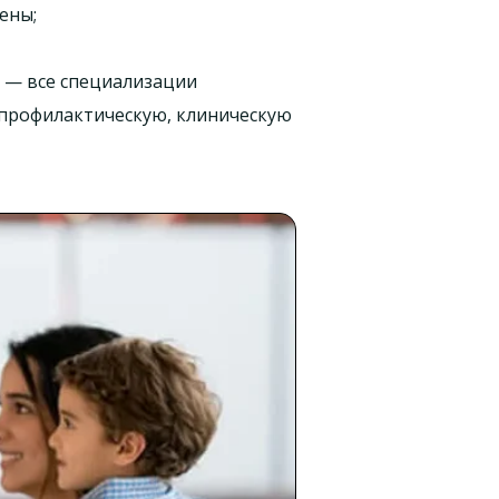
ены;
— все специализации
а профилактическую, клиническую