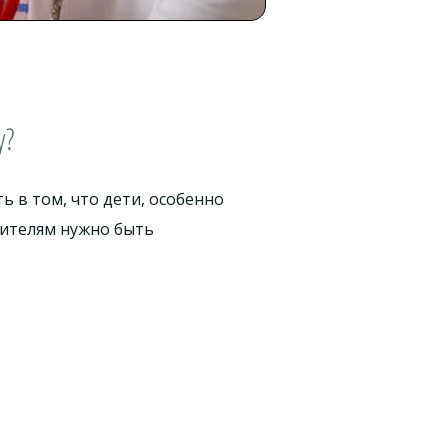
у?
 в том, что дети, особенно
дителям нужно быть