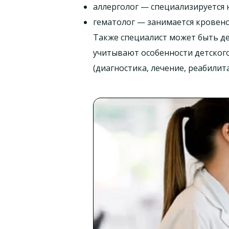
аллерголог — специализируется н
гематолог — занимается кровено
Также специалист может быть д
учитывают особенности детского 
(диагностика, лечение, реабилит