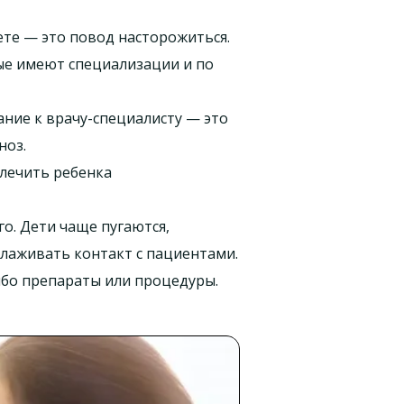
нете — это повод насторожиться.
ые имеют специализации и по
ание к врачу-специалисту — это
ноз.
 лечить ребенка
го. Дети чаще пугаются,
налаживать контакт с пациентами.
ибо препараты или процедуры.