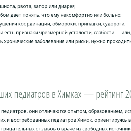
шнота, рвота, запор или диарея;
обом дает понять, что ему некомфортно или больно;
ушения координации, обмороки, припадки, судороги.
ли есть признаки чрезмерной усталости, слабости — ил
сть хронические заболевания или риски, нужно проходи
ших педиатров в Химках — рейтинг 2
 педиатров, они отличаются опытом, образованием, 
их и востребованных педиатров Химок, ориентируясь 
трицательных отзывов о враче из свободных источник