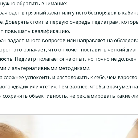
 нужно обратить внимание:
врач одет в грязный халат или у него беспорядок в каби
е. Доверять стоит в первую очередь педиатрам, котор
ют повышать квалификацию.
рач задает много вопросов или направляет на обследов
орот, это означает, что он хочет поставить четкий диаг
ность
. Педиатр полагается на опыт, но точно не должен
ми и альтернативными методиками.
ка сложнее успокоить и расположить к себе, чем взросло
мого «дяди» или «тети». Тем важнее, чтобы врач умел 
 сохранять объективность, не рекламировать какие-л