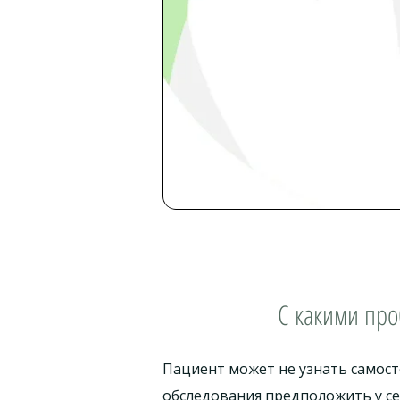
С какими про
Пациент может не узнать самост
обследования предположить у се