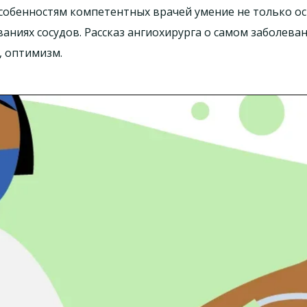
собенностям компетентных врачей умение не только ос
аниях сосудов. Рассказ ангиохирурга о самом заболева
, оптимизм.