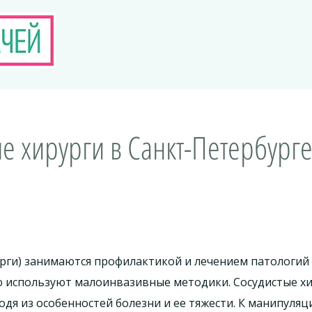
е хирурги в Санкт-Петербурге
рги) занимаются профилактикой и лечением патологий
ью используют малоинвазивные методики. Сосудистые х
одя из особенностей болезни и ее тяжести. К манипуля