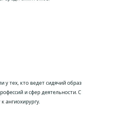
 у тех, кто ведет сидячий образ
рофессий и сфер деятельности. С
 к ангиохирургу.