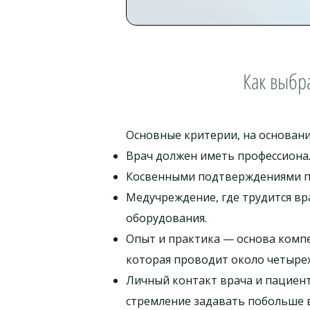
Как выбра
Основные критерии, на основан
Врач должен иметь профессиона
Косвенными подтверждениями пр
Медучреждение, где трудится в
оборудования.
Опыт и практика — основа компе
которая проводит около четырех
Личный контакт врача и пациент
стремление задавать побольше в