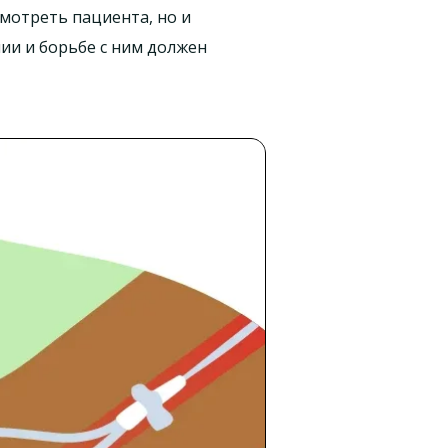
мотреть пациента, но и
нии и борьбе с ним должен