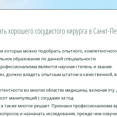
ть хорошего сосудистого хирурга в Санкт-П
ии которых можно подобрать опытного, компетентного 
льное образование по данной специальности.
офессионализма являются научная степень и звание.
рач, должно владеть опытным штатом и качественной, 
тентности во многих областях медицины, включая эту.
сот манипуляций с сосудами за год.
а также многое решает. Признаки профессионализма вр
опросов и назначать исследования, прежде чем озвуч