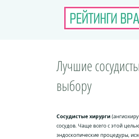
Лучшие сосудисты
выбору
Сосудистые хирурги
(ангиохиру
сосудов. Чаще всего с этой цел
эндоскопические процедуры, исх