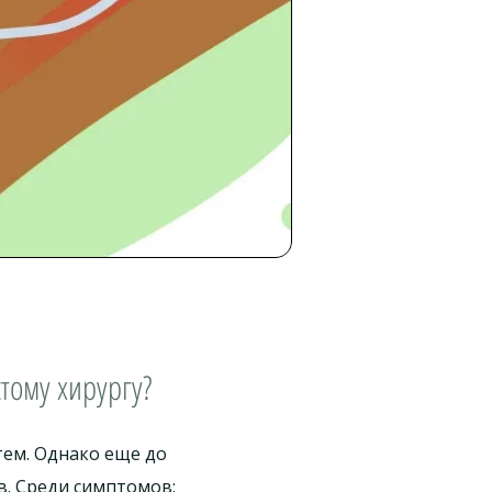
тому хирургу?
тем. Однако еще до
в. Среди симптомов: