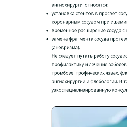
ангиохирурги, относятся:
установка стентов в просвет сос
коронарным сосудом при ишеми
временное расширение сосуда с
замена фрагмента сосуда протез
(аневризма).
Не следует путать работу сосуди
профилактику и лечение заболева
тромбозе, трофических язвах, ф
ангиохирургии и флебологии. В т
узкоспециализированную консул