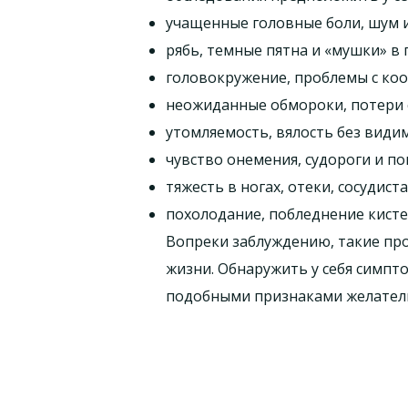
учащенные головные боли, шум и 
рябь, темные пятна и «мушки» в г
головокружение, проблемы с ко
неожиданные обмороки, потери 
утомляемость, вялость без види
чувство онемения, судороги и п
тяжесть в ногах, отеки, сосудиста
похолодание, побледнение кистей
Вопреки заблуждению, такие про
жизни. Обнаружить у себя симпто
подобными признаками желатель