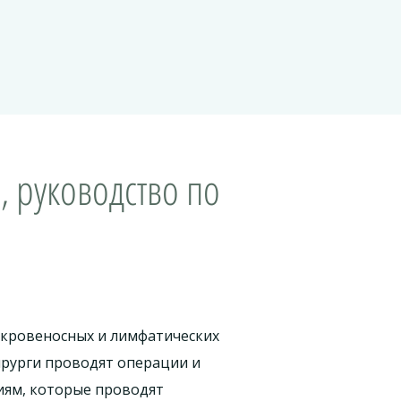
, руководство по
 кровеносных и лимфатических
ирурги проводят операции и
циям, которые проводят