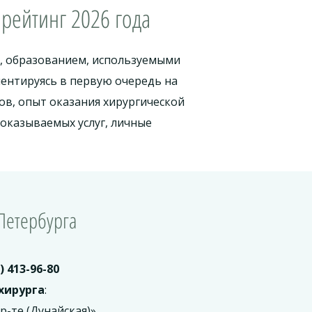
рейтинг 2026 года
м, образованием, используемыми
иентируясь в первую очередь на
в, опыт оказания хирургической
оказываемых услуг, личные
Петербурга
) 413-96-80
хирурга
:
-те (Дунайская)»