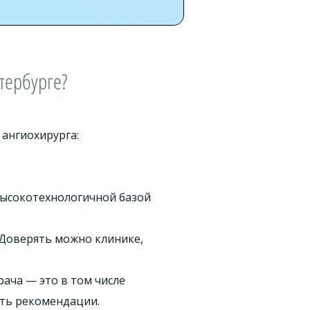
етербурге?
ангиохирурга:
высокотехнологичной базой
 Доверять можно клинике,
ача — это в том числе
ить рекомендации.