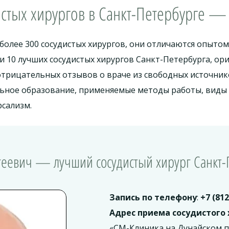
истых хирургов в Санкт-Петербурге — 
более 300 сосудистых хирургов, они отличаются опыто
 10 лучших сосудистых хирургов Санкт-Петербурга, ор
трицательных отзывов о враче из свободных источнико
ьное образование, применяемые методы работы, виды 
рсализм.
геевич — лучший сосудистый хирург Санкт-
Запись по телефону
:
+7 (812
Адрес приема сосудистого 
«СМ-Клиника на Дунайском пр