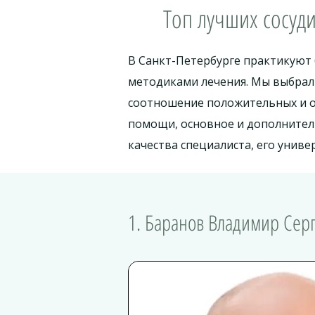
Топ лучших сосуд
В Санкт-Петербурге практикуют 
методиками лечения. Мы выбрали
соотношение положительных и о
помощи, основное и дополнител
качества специалиста, его униве
1. Баранов Владимир Сер