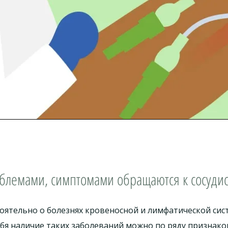
блемами, симптомами обращаются к сосудис
оятельно о болезнях кровеносной и лимфатической сис
бя наличие таких заболеваний можно по ряду признако