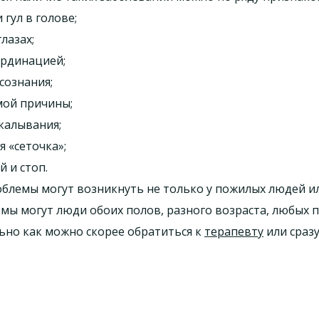
гул в голове;
лазах;
ординацией;
сознания;
мой причины;
окалывания;
я «сеточка»;
 и стоп.
блемы могут возникнуть не только у пожилых людей или
мы могут люди обоих полов, разного возраста, любых п
но как можно скорее обратиться к
терапевту
или сразу