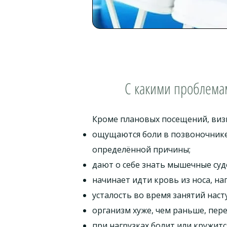
С какими проблема
Кроме плановых посещений, визи
ощущаются боли в позвоночнике, 
определённой причины;
дают о себе знать мышечные суд
начинает идти кровь из носа, н
усталость во время занятий наст
организм хуже, чем раньше, пер
при нагрузках болит или кружит