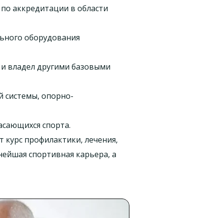
по аккредитации в области
льного оборудования
 и владел другими базовыми
 системы, опорно-
асающихся спорта.
 курс профилактики, лечения,
нейшая спортивная карьера, а