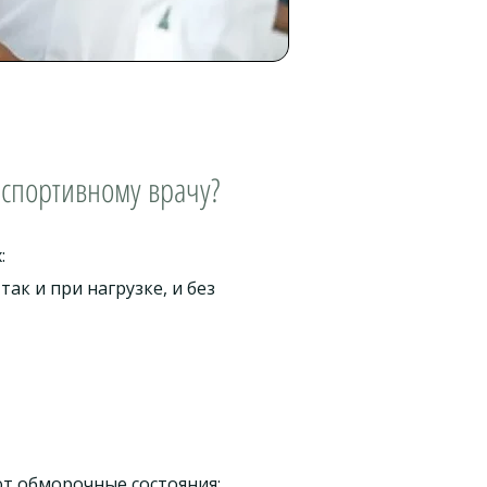
спортивному врачу?
:
ак и при нагрузке, и без
ют обморочные состояния;