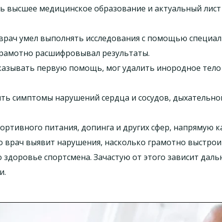
ь высшее медицинское образование и актуальный лист 
врач умел выполнять исследования с помощью специа
 грамотно расшифровывал результаты.
оказывать первую помощь, мог удалить инородное тело
ть симптомы нарушений сердца и сосудов, дыхательной
портивного питания, допинга и других сфер, напрямую к
о врач выявит нарушения, насколько грамотно выстроит
о здоровье спортсмена. Зачастую от этого зависит даль
и.