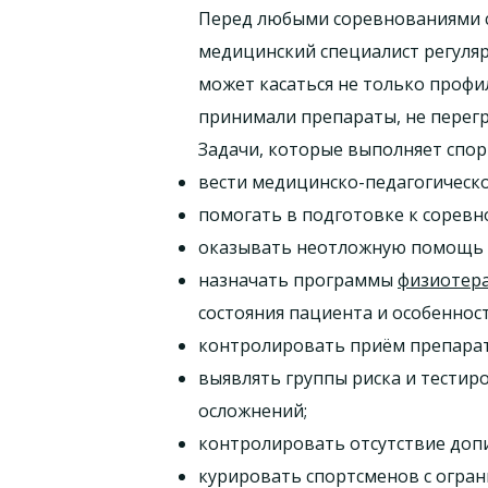
Перед любыми соревнованиями сп
медицинский специалист регуля
может касаться не только профи
принимали препараты, не перегр
Задачи, которые выполняет спор
вести медицинско-педагогическ
помогать в подготовке к соревн
оказывать неотложную помощь 
назначать программы
физиотер
состояния пациента и особенност
контролировать приём препарат
выявлять группы риска и тестир
осложнений;
контролировать отсутствие допи
курировать спортсменов с огра