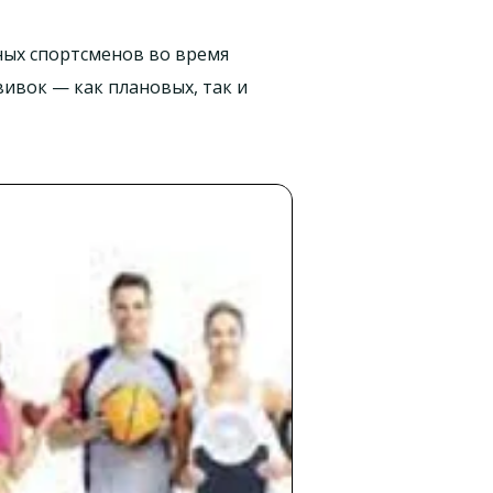
ных спортсменов во время
ивок — как плановых, так и