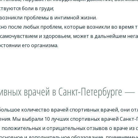
твуются боли в груди;
 возникли проблемы в интимной жизни.
но после любых проблем, которые возникли во время т
с самочувствием и здоровьем, может в дальнейшем нега
остоянии его организма.
ивных врачей в Санкт-Петербурге — 
большое количество врачей спортивных врачей, они о
ния. Мы выбрали 10 лучших спортивных врачей Санкт-П
 положительных и отрицательных отзывов о враче из 
основное и дополнительное образование, применяемы