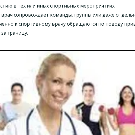
астию в тех или иных спортивных мероприятиях.
 врач сопровождает команды, группы или даже отдель
менно к спортивному врачу обращаются по поводу прив
за границу.