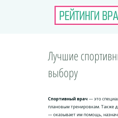
Лучшие спортивны
выбору
Спортивный врач
— это специа
плановым тренировкам. Также д
— оказывает им помощь, назнача