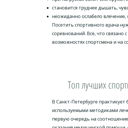
становится труднее дышать, чувс
неожиданно ослабело влечение,
Посетить спортивного врача нуж
соревнований. Всё, что связано 
возможностях спортсмена и на с
Топ лучших спорт
В Санкт-Петербурге практикует 
используемыми методиками лече
первую очередь на соотношение
оказания медицинской помощи, 