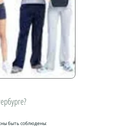
тербурге?
жны быть соблюдены: