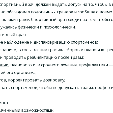
ортивный врач должен выдать допуск на то, чтобы в н
рно обследовал подопечных тренера и сообщал о возмо
лактики травм. Спортивный врач следит за тем, чтобы
ужались физически и психологически.
тивный врач:
ое наблюдение и диспансеризацию спортсменов;
ованиям, в составлении графика сборов и плановых тре
и проводить реабилитацию после травм;
апии
, планового или срочного лечения, профилактики —
ей его организма;
ов, корректировать дозировку;
овать спортсменов, чтобы не допускать травм, професс
нга;
ниченными возможностями;