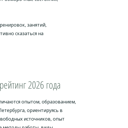
ренировок, занятий,
тивно сказаться на
рейтинг 2026 года
тличаются опытом, образованием,
етербурга, ориентируясь в
свободных источников, опыт
е методы работы, виды