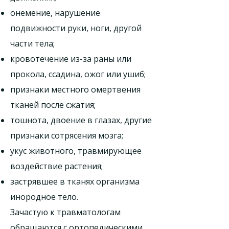
онемение, нарушение
подвижности руки, ноги, другой
части тела;
кровотечение из-за раны или
прокола, ссадина, ожог или ушиб;
признаки местного омертвения
тканей после сжатия;
тошнота, двоение в глазах, другие
признаки сотрясения мозга;
укус животного, травмирующее
воздействие растения;
застрявшее в тканях организма
инородное тело.
Зачастую к травматологам
обращаются с ортопедическими