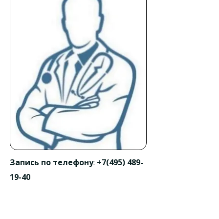
Запись по телефону
:
+7(495) 489-
19-40
Адрес приема
:
«ABC медицина в Красногорске»