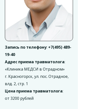
Запись по телефону
:
+7(495) 489-
19-40
Адрес приема травматолога
:
«Клиника МЕДСИ в Отрадном»
г. Красногорск, ул. пос. Отрадное,
влд. 2, стр. 1
Цена приема травматолога
:
от 3200 рублей