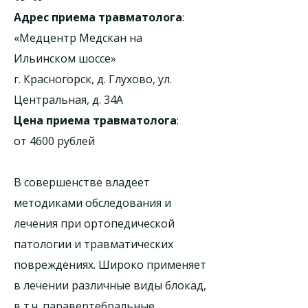
Адрес приема травматолога
:
«Медцентр Медскан на
Ильинском шоссе»
г. Красногорск, д. Глухово, ул.
Центральная, д. 34А
Цена приема травматолога
:
от 4600 рублей
В совершенстве владеет
методиками обследования и
лечения при ортопедической
патологии и травматических
повреждениях. Широко применяет
в лечении различные виды блокад,
в т.ч. паравертебральные.