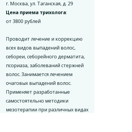
г. Москва, ул. Таганская, д. 29
Цена приема трихолога
:
от 3800 рублей
Проводит лечение и коррекцию
всех видов выпадений волос,
себореи, себорейного дерматита,
псориаза, заболеваний стержней
волос. Занимается лечением
очаговых выпадений волос.
Применяет разработанные
самостоятельно методики
мезотерапии при различных видах
выпадения волос, плазмотерапии,
озонотерапии. Ведет также