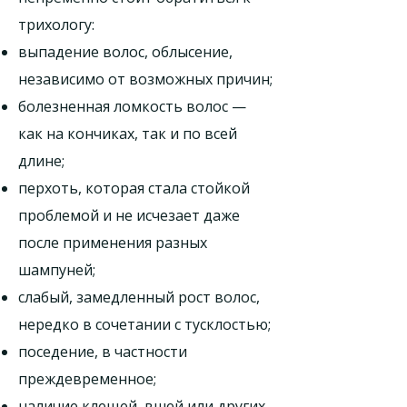
трихологу:
выпадение волос, облысение,
независимо от возможных причин;
болезненная ломкость волос —
как на кончиках, так и по всей
длине;
перхоть, которая стала стойкой
проблемой и не исчезает даже
после применения разных
шампуней;
слабый, замедленный рост волос,
нередко в сочетании с тусклостью;
поседение, в частности
преждевременное;
наличие клещей, вшей или других