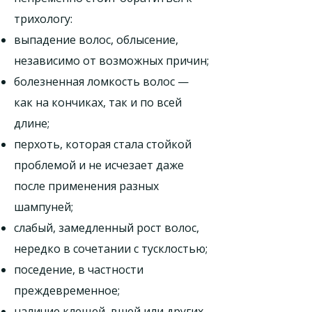
трихологу:
выпадение волос, облысение,
независимо от возможных причин;
болезненная ломкость волос —
как на кончиках, так и по всей
длине;
перхоть, которая стала стойкой
проблемой и не исчезает даже
после применения разных
шампуней;
слабый, замедленный рост волос,
нередко в сочетании с тусклостью;
поседение, в частности
преждевременное;
наличие клещей, вшей или других