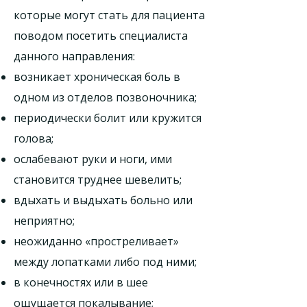
которые могут стать для пациента
поводом посетить специалиста
данного направления:
возникает хроническая боль в
одном из отделов позвоночника;
периодически болит или кружится
голова;
ослабевают руки и ноги, ими
становится труднее шевелить;
вдыхать и выдыхать больно или
неприятно;
неожиданно «простреливает»
между лопатками либо под ними;
в конечностях или в шее
ощущается покалывание;