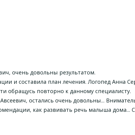
евич, очень довольны результатом.
ции и составила план лечения. Логопед Анна Се
ти обращусь повторно к данному специалисту.
Авсеевич, остались очень довольны... Внимател
омендации, как развивать речь малыша дома... С