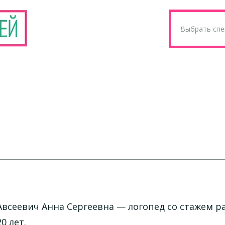
Авсеевич Анна Сергеевна
— логопед со стажем р
20 лет.