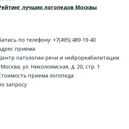
Рейтинг лучших логопедов Москвы
.
Запись по телефону: +7(495) 489-19-40
Адрес приема:
Центр патологии речи и нейрореабилитации
. Москва, ул. Николоямская, д. 20, стр. 1
Стоимость приема логопеда:
по запросу