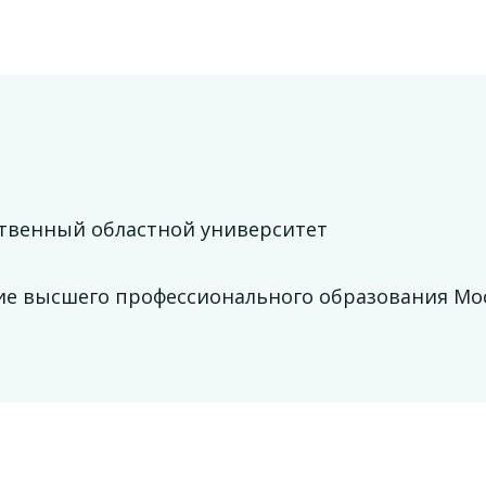
ственный областной университет
ние высшего профессионального образования Мо