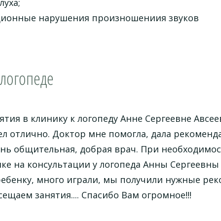
луха;
ционные нарушения произношениия звуков
 логопеде
ятия в клинику к логопеду Анне Сергеевне Авсе
 отлично. Доктор мне помогла, дала рекоменда
нь общительная, добрая врач. При необходимос
ке на консультации у логопеда Анны Сергеевны 
ребенку, много играли, мы получили нужные рек
ещаем занятия.... Спасибо Вам огромное!!!