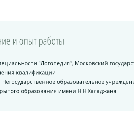
ие и опыт работы
пециальности "Логопедия", Московский государ
ения квалификации
", Негосударственное образовательное учрежде
крытого образования имени Н.Н.Халаджана