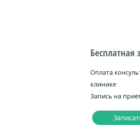
Бесплатная 
Оплата консуль
клинике
Запись на при
Записать