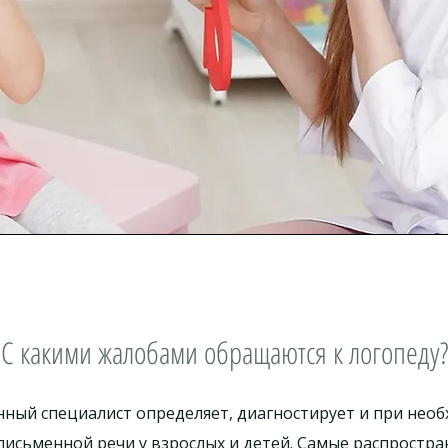
С какими жалобами обращаются к логопеду?
нный специалист определяет, диагностирует и при нео
письменной речи у взрослых и детей. Самые распростр