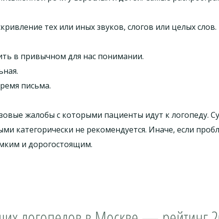
ривление тех или иных звуков, слогов или целых слов.
ть в привычном для нас понимании.
ьная.
ремя письма.
азовые жалобы с которыми пациенты идут к логопеду. 
ми категорически не рекомендуется. Иначе, если пробл
емким и дорогостоящим.
ших логопедов в Москве — рейтинг 2