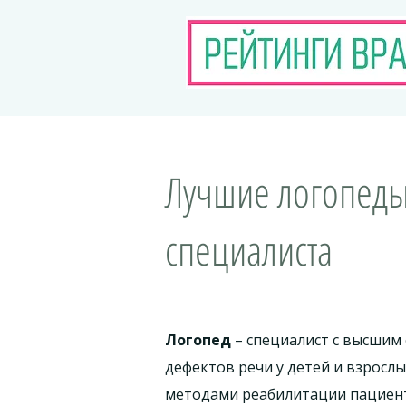
Лучшие логопеды
специалиста
Логопед
– специалист с высшим 
дефектов речи у детей и взросл
методами реабилитации пациент