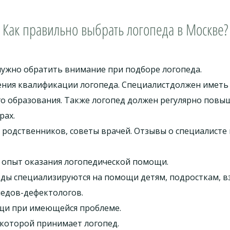
Как правильно выбрать логопеда в Москве?
ужно обратить внимание при подборе логопеда.
ния квалификации логопеда. Специалистдолжен иметь
го образования. Также логопед должен регулярно пов
рах.
 родственников, советы врачей. Отзывы о специалисте
 опыт оказания логопедической помощи.
еды специализируются на помощи детям, подросткам, 
едов-дефектологов.
щи при имеющейся проблеме.
 которой принимает логопед.