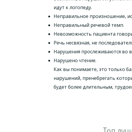
идут к логопеду.
Неправильное произношение, иск
Неправильный речевой темп.
Невозможность пациента говори
Речь несвязная, не последовател
Нарушения прослеживаются во в
Нарушено чтение.
Как вы понимаете, это только б
нарушений, пренебрегать которы
будет более длительным, трудо
Топ луч