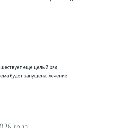
Существует еще целый ряд
ема будет запущена, лечение
026 года