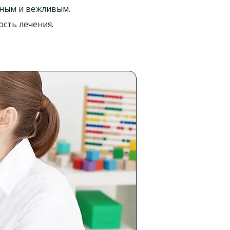
бным и вежливым.
сть лечения.