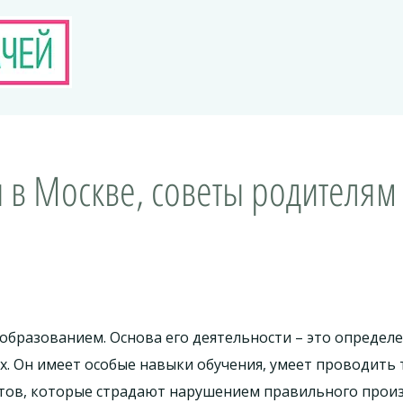
 в Москве, советы родителям
образованием. Основа его деятельности – это определ
ых. Он имеет особые навыки обучения, умеет проводить
ов, которые страдают нарушением правильного произ