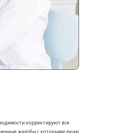
бходимости корректируют все
аненные жалобы с которыми люди