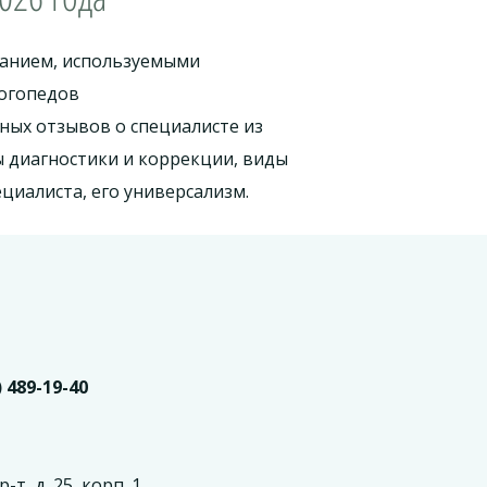
ванием, используемыми
логопедов
ных отзывов о специалисте из
 диагностики и коррекции, виды
циалиста, его универсализм.
) 489-19-40
т, д. 25, корп. 1