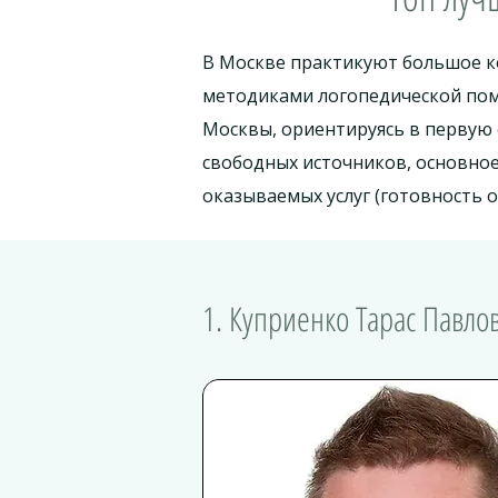
В Москве практикуют большое к
методиками логопедической пом
Москвы, ориентируясь в первую
свободных источников, основно
оказываемых услуг (готовность о
1. Куприенко Тарас Павл