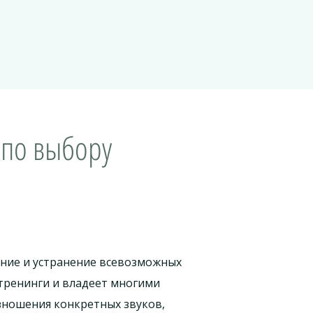
 по выбору
ение и устранение всевозможных
 тренинги и владеет многими
ношения конкретных звуков,