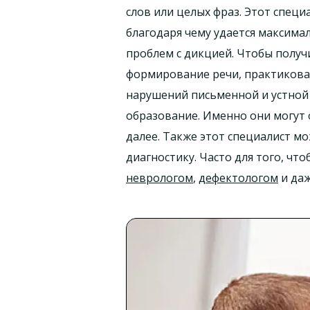
слов или целых фраз. Этот спец
благодаря чему удается максим
проблем с дикцией. Чтобы получ
формирование речи, практиковат
нарушений письменной и устной
образование. Именно они могут 
далее. Также этот специалист м
диагностику. Часто для того, чт
неврологом
,
дефектологом
и да