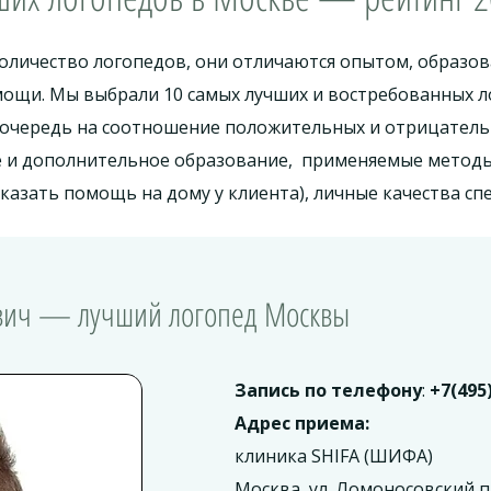
оличество логопедов, они отличаются опытом, образо
ощи. Мы выбрали 10 самых лучших и востребованных 
 очередь на соотношение положительных и отрицатель
е и дополнительное образование, применяемые методы
казать помощь на дому у клиента), личные качества спе
ович — лучший логопед Москвы
Запись по телефону
:
+7(495
Адрес приема:
клиника SHIFA (ШИФА)
Москва, ул. Ломоносовский пр-