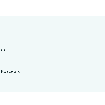
ого
 Красного