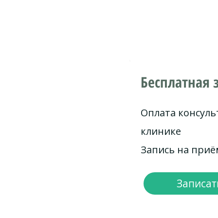
Бесплатная 
Оплата консуль
клинике
Запись на при
Записать