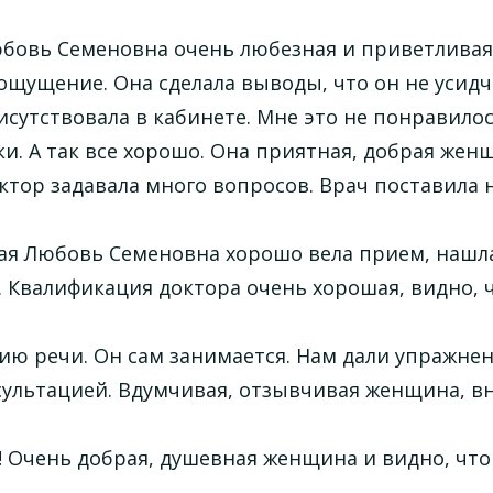
юбовь Семеновна очень любезная и приветливая.
 ощущение. Она сделала выводы, что он не усид
исутствовала в кабинете. Мне это не понравилос
и. А так все хорошо. Она приятная, добрая жен
тор задавала много вопросов. Врач поставила 
кая Любовь Семеновна хорошо вела прием, наш
. Квалификация доктора очень хорошая, видно, ч
ию речи. Он сам занимается. Нам дали упражнен
сультацией. Вдумчивая, отзывчивая женщина, 
 Очень добрая, душевная женщина и видно, что