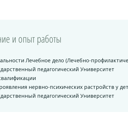
ие и опыт работы
альности Лечебное дело (Лечебно-профилактиче
ударственный педагогический Университет
квалификации
оявления нервно-психических растройств у дет
ударственный педагогический Университет