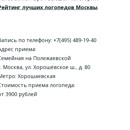
Рейтинг лучших логопедов Москвы
.
Запись по телефону: +7(495) 489-19-40
Адрес приема:
Семейная на Полежаевской
г. Москва, ул. Хорошёвское ш., д. 80
Метро: Хорошаевская
Стоимость приема логопеда:
от 3900 рублей