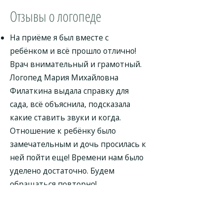
Отзывы о логопеде
На приёме я был вместе с
ребёнком и всё прошло отлично!
Врач внимательный и грамотный.
Логопед Мария Михайловна
Филаткина выдала справку для
сада, всё объяснила, подсказала
какие ставить звуки и когда.
Отношение к ребёнку было
замечательным и дочь просилась к
ней пойти еще! Времени нам было
уделено достаточно. Будем
обращаться повторно!
Спасибо логопеду Марии
Михайловне Филаткиной за