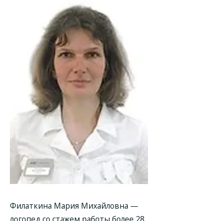
Филаткина Мария Михайловна
—
логопед со стажем работы более 28