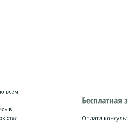
ую всем
Бесплатная 
ись в
Оплата консуль
ок стал