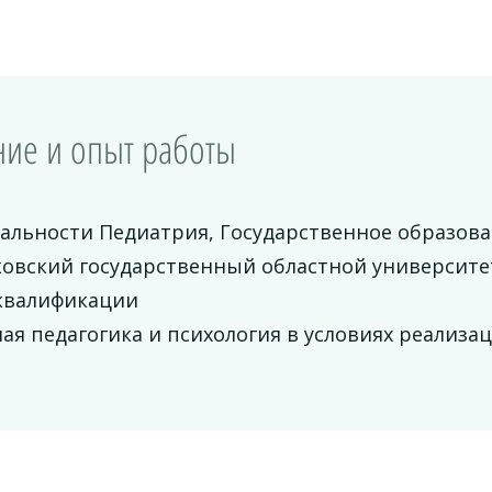
ие и опыт работы
иальности Педиатрия, Государственное образов
ковский государственный областной университе
квалификации
ая педагогика и психология в условиях реализ