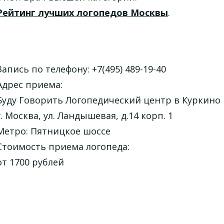
Рейтинг лучших логопедов Москвы
.
Запись по телефону: +7(495) 489-19-40
Адрес приема:
Буду Говорить Логопедический центр в Куркино
г. Москва, ул. Ландышевая, д.14 корп. 1
Метро: Пятницкое шоссе
Стоимость приема логопеда:
от 1700 рублей