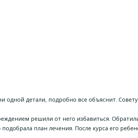
ни одной детали, подробно все объяснит. Совет
еждением решили от него избавиться. Обратил
подобрала план лечения. После курса его ребен