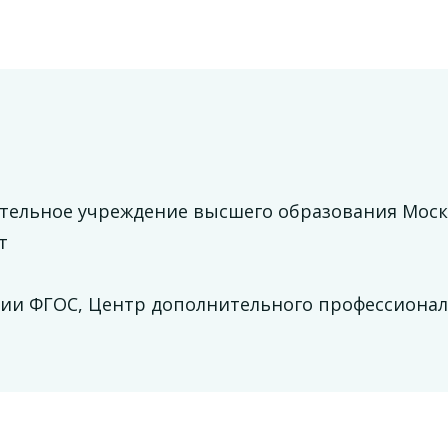
ательное учреждение высшего образования Мос
т
ации ФГОС, Центр дополнительного профессиона