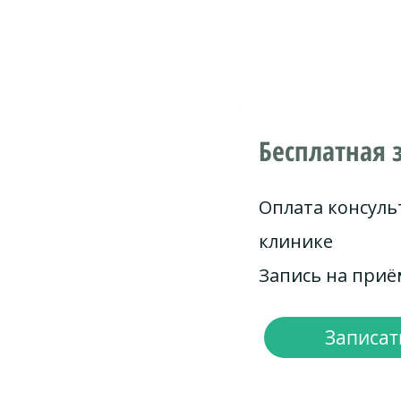
Бесплатная 
Оплата консуль
клинике
Запись на при
Записать