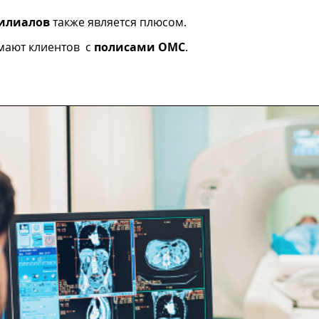
илиалов
также является плюсом.
мают клиентов с
полисами ОМС
.