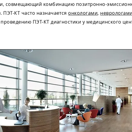
ки, совмещающий комбинацию позитронно-эмиссионн
. ПЭТ-КТ часто назначается
онкологами
,
неврологам
 проведению ПЭТ-КТ диагностики у медицинского цен