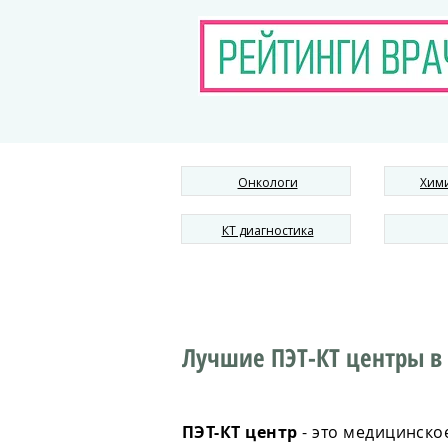
Онкологи
Хим
КТ диагностика
Лучшие ПЭТ-КТ центры в
ПЭТ-КТ центр
- это медицинско