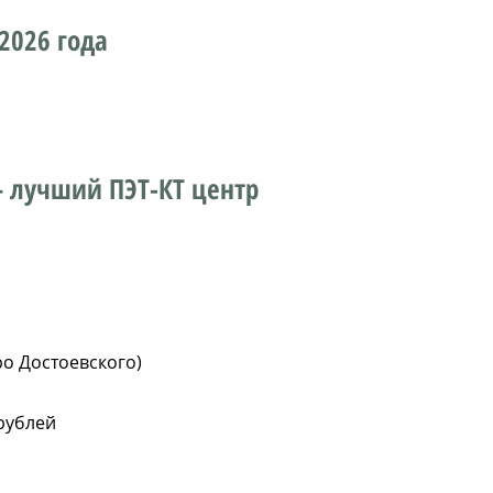
2026 года
 лучший ПЭТ-КТ центр
етро Достоевского)
 рублей