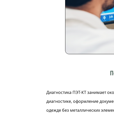
П
Диагностика ПЭТ-КТ занимает окол
диагностике, оформление докуме
одежде без металлических элемен