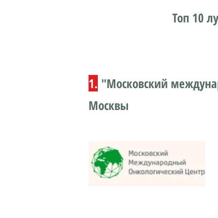
Топ 10 л
1.
"Московский междуна
Москвы