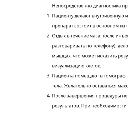
Непосредственно диагностика про
Пациенту делают внутривенную и
препарат состоит в основном из 
Отдых в течение часа после инъе
разговаривать по телефону), дел
мышцах, что может исказить рез
визуализацию клеток.
Пациента помещают в томограф, г
тела. Желательно оставаться ма
После завершения процедуры нео
результатов. При необходимости