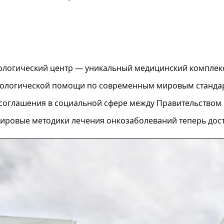
логический центр — уникальный медицинский комплекс 
ологической помощи по современным мировым стандар
 соглашения в социальной сфере между Правительством
ировые методики лечения онкозаболеваний теперь дос