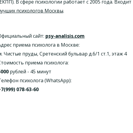
(ЕКПП). В сфере психологии работает с 2005 года. Входит
лучших психологов Москвы
.
Официальный сайт:
psy-analisis.com
Адрес приема психолога в Москве:
м. Чистые пруды, Сретенский бульвар д.6/1 ст.1, этаж 4
Стоимость приема психолога:
5000
рублей - 45 минут
Телефон психолога (WhatsApp):
+7(999) 078-63-60