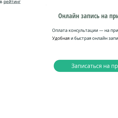
 в
рейтинг
Онлайн запись на пр
Оплата консультации — на при
Удобная
и быстрая онлайн зап
Записаться на пр