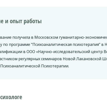
е и опыт работы
вание получила в Московском гуманитарно-экономическ
у по программе "Психоаналитическая психотерапия" в 
лификации в ООО «Научно-исследовательский центр Во
астником регулярных семинаров Новой Лакановской Шко
Психоаналитической Психотерапии.
сихологе