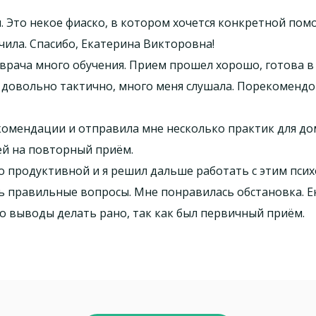
. Это некое фиаско, в котором хочется конкретной пом
учила. Спасибо, Екатерина Викторовна!
 врача много обучения. Прием прошел хорошо, готова 
 довольно тактично, много меня слушала. Порекомендо
комендации и отправила мне несколько практик для д
ней на повторный приём.
 продуктивной и я решил дальше работать с этим псих
ь правильные вопросы. Мне понравилась обстановка. 
то выводы делать рано, так как был первичный приём.