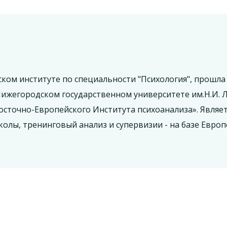
ом институте по специальности "Психология", прошла
Нижегородском государственном университете им.Н.И. Л
сточно-Европейского Института психоанализа». Являет
лы, тренинговый анализ и супервизии - на базе Европ