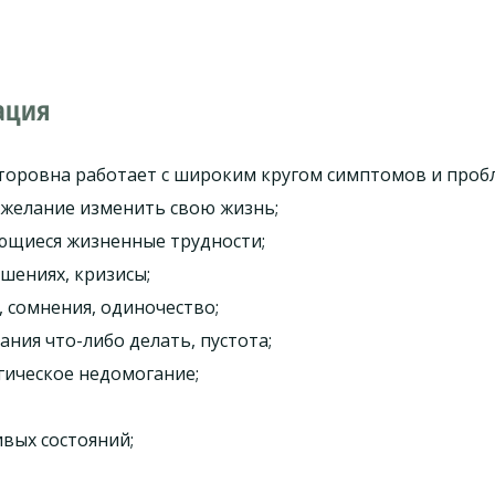
ация
торовна работает с широким кругом симптомов и проб
 желание изменить свою жизнь;
ющиеся жизненные трудности;
шениях, кризисы;
 сомнения, одиночество;
ания что-либо делать, пустота;
гическое недомогание;
вых состояний;