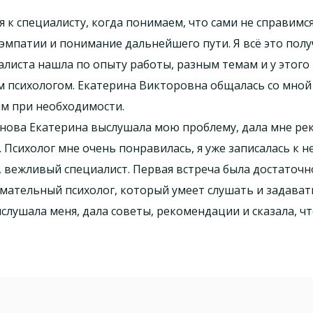
к специалисту, когда понимаем, что сами не справимся
, эмпатии и понимание дальнейшего пути. Я всё это пол
алиста нашла по опыту работы, разным темам и у этого
им психологом. Екатерина Викторовна общалась со мной
м при необходимости.
нова Екатерина выслушала мою проблему, дала мне ре
 Психолог мне очень понравилась, я уже записалась к 
 вежливый специалист. Первая встреча была достаточно
мательный психолог, который умеет слушать и задават
лушала меня, дала советы, рекомендации и сказала, ч