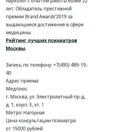
нарколог с опытом работы более 22
лет. Обладатель престижной
премии Brand Awards’2019 за
выдающиеся достижения в сфере
медицины.
Рейтинг лучших психиатров
Москвы
.
Запись по телефону:
+7(495) 489-19-
40
Адрес приема:
Медплюс
г. Москва, ул. Электролитный пр-д,
д. 1, корп. 3, эт. 1
Метро: Нагорная
Цена консультации психиатра:
от 15000 рублей