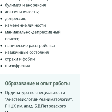
булимия и анорексия;
апатия и вялость;
депрессия;
изменение личности;
маниакально-депрессивный
психоз;
панические расстройства;
навязчивые состояния;
страхи и фобии;
шизофрения.
Образование и опыт работы
Ординатура по специальности
"Анастезиология-Реаниматология",
РНЦХ им. акад. Б.В.Петровского