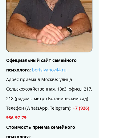
Официальный сайт семейного
психолога:
​
borisivanov44.ru
Адрес приема в Москве: улица
Сельскохозяйственная, 18к3, офисы 217,
218 (рядом с метро Ботанический сад)
Телефон (WhatsApp,
Telegram
):
+7 (926)
936-97-79
Стоимость приема семейного
психолога: