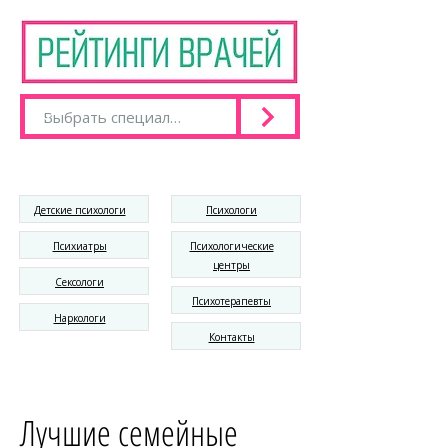
Детские психологи
Психологи
Психиатры
Психологические
центры
Сексологи
Психотерапевты
Наркологи
Контакты
Лучшие семейные