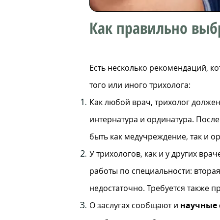
Как правильно выб
Есть несколько рекомендаций, к
того или иного трихолога:
Как любой врач, трихолог долже
интернатура и ординатура. После 
быть как медучреждение, так и ор
У трихологов, как и у других врач
работы по специальности: вторая 
недостаточно. Требуется также п
О заслугах сообщают и
научные 