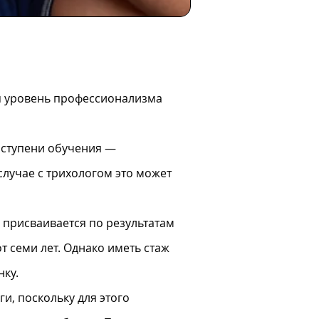
ая уровень профессионализма
 ступени обучения —
 случае с трихологом это может
х присваивается по результатам
т семи лет. Однако иметь стаж
нку.
ги, поскольку для этого