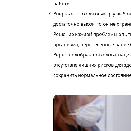
работе.
Впервые проходя осмотр у выбран
достаточно высок, то он не огра
Решение каждой проблемы опытны
организма, перенесенные ранее б
Верно подобрав трихолога, паци
отсутствие лишних рисков для зд
сохранить нормальное состояние 