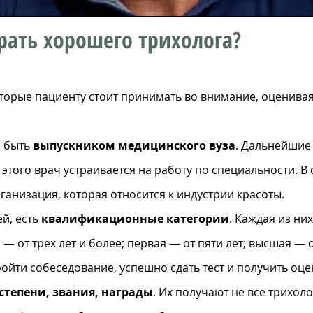
рать хорошего трихолога?
оторые пациенту стоит принимать во внимание, оценив
н быть
выпускником медицинского вуза
. Дальнейшие
этого врач устраивается на работу по специальности. В
ганизация, которая относится к индустрии красоты.
ей, есть
квалификационные категории
. Каждая из ни
— от трех лет и более; первая — от пяти лет; высшая — о
ройти собеседование, успешно сдать тест и получить оце
степени, звания, награды
. Их получают не все трихоло