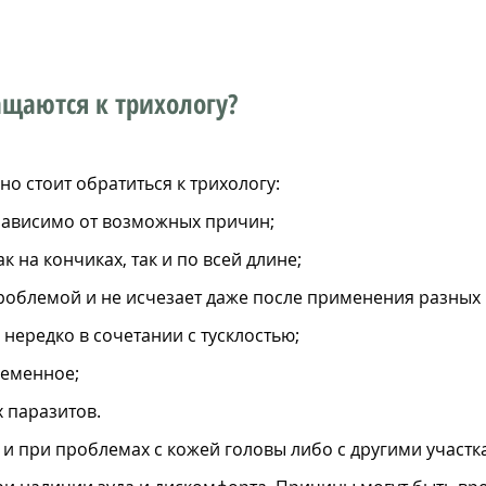
щаются к трихологу?
о стоит обратиться к трихологу:
зависимо от возможных причин;
 на кончиках, так и по всей длине;
 проблемой и не исчезает даже после применения разных
 нередко в сочетании с тусклостью;
ременное;
 паразитов.
и при проблемах с кожей головы либо с другими участка