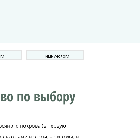
ги
Иммунологи
тво по выбору
осяного покрова (в первую
олько сами волосы, но и кожа, в