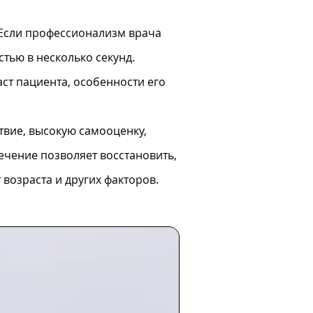
 Если профессионализм врача
тью в несколько секунд.
ст пациента, особенности его
твие, высокую самооценку,
ечение позволяет восстановить,
возраста и других факторов.