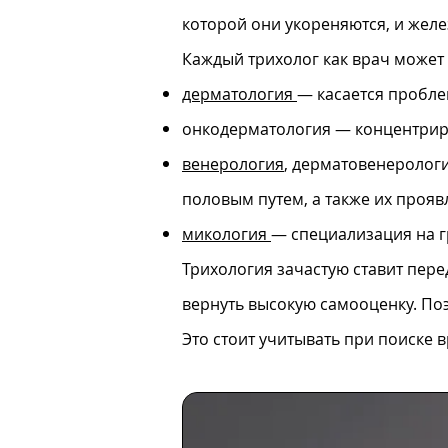
которой они укореняются, и желе
Каждый трихолог как врач может
дерматология
— касается пробле
онкодерматология — концентрир
венерология
, дерматовенеролог
половым путем, а также их прояв
микология
— специализация на г
Трихология зачастую ставит пере
вернуть высокую самооценку. По
Это стоит учитывать при поиске 