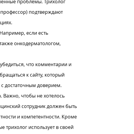
ченные проблемы. Трихолог
нт, профессор) подтверждают
циях.
 Например, если есть
 также онкодерматологом,
 убедиться, что комментарии и
бращаться к сайту, который
 с достаточным доверием.
. Важно, чтобы не хотелось
ицинский сотрудник должен быть
атности и компетентности. Кроме
ые трихолог использует в своей