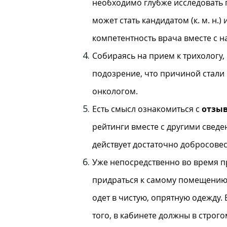
необходимо глубже исследовать 
может стать кандидатом (к. м. н.)
компетентность врача вместе с н
Собираясь на прием к трихологу,
подозрение, что причиной стали
онкологом.
Есть смысл ознакомиться с
отзы
рейтинги вместе с другими сведе
действует достаточно добросове
Уже непосредственно во время пр
придраться к самому помещению 
одет в чистую, опрятную одежду.
того, в кабинете должны в строг