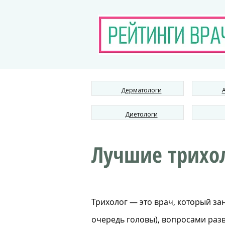
Дерматологи
Диетологи
Лучшие трихол
Трихолог — это врач, который з
очередь головы), вопросами разви