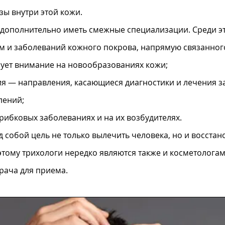
зы внутри этой кожи.
 дополнительно иметь смежные специализации. Среди э
м и заболеваний кожного покрова, напрямую связанного
ует внимание на новообразованиях кожи;
ия — направления, касающиеся диагностики и лечения з
лений;
рибковых заболеваниях и на их возбудителях.
д собой цель не только вылечить человека, но и восстан
этому трихологи нередко являются также и косметолога
врача для приема.