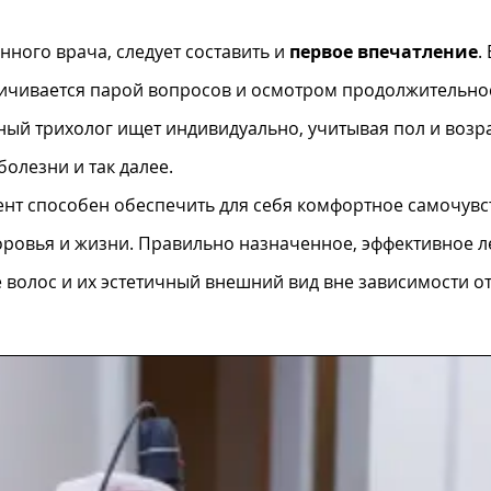
ного врача, следует составить и
первое впечатление
.
ничивается парой вопросов и осмотром продолжительнос
й трихолог ищет индивидуально, учитывая пол и возра
олезни и так далее.
ент способен обеспечить для себя комфортное самочувс
оровья и жизни. Правильно назначенное, эффективное л
волос и их эстетичный внешний вид вне зависимости от 