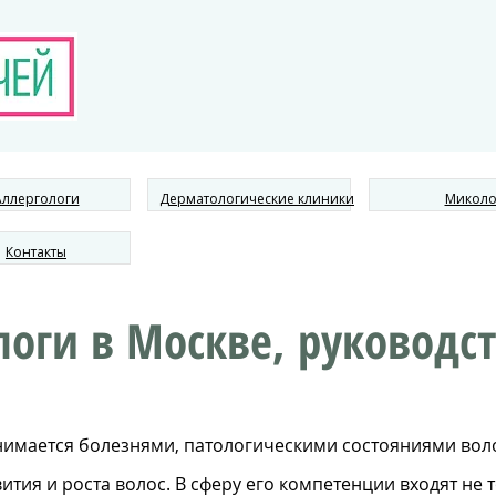
Аллергологи
Дерматологические клиники
Миколо
Контакты
оги в Москве, руководс
анимается болезнями, патологическими состояниями вол
тия и роста волос. В сферу его компетенции входят не т