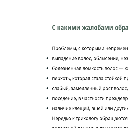
С какими жалобами обра
Проблемы, с которыми непременн
выпадение волос, облысение, не
болезненная ломкость волос — как
перхоть, которая стала стойкой
слабый, замедленный рост волос,
поседение, в частности преждев
наличие клещей, вшей или других
Нередко к трихологу обращаются 