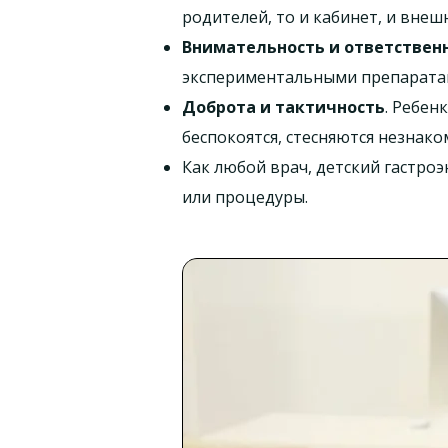
родителей, то и кабинет, и вне
Внимательность и ответствен
экспериментальными препарата
Доброта и тактичность
. Ребен
беспокоятся, стесняются незнако
Как любой врач, детский гастро
или процедуры.