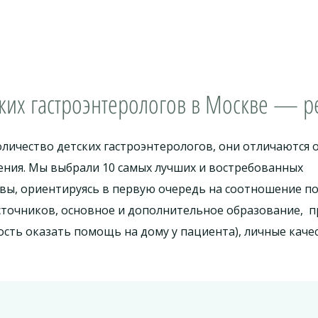
ких гастроэнтерологов в Москве — р
личество детских гастроэнтерологов, они отличаются 
ния. Мы выбрали 10 самых лучших и востребованных
квы, ориентируясь в первую очередь на соотношение 
источников, основное и дополнительное образование, 
сть оказать помощь на дому у пациента), личные качес