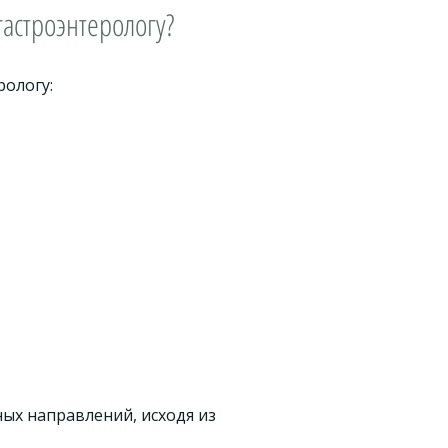
астроэнтерологу?
рологу:
ных направлений, исходя из