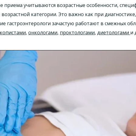
оде приема учитываются возрастные особенности, специ
возрастной категории. Это важно как при диагностике, 
ие гастроэнтерологи зачастую работают в смежных обл
скопистами
,
онкологами
,
проктологами
,
диетологами
и 