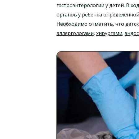
гастроэнтерологии у детей. В х
органов у ребенка определенной 
Необходимо отметить, что детск
аллергологами
,
хирургами
,
эндо