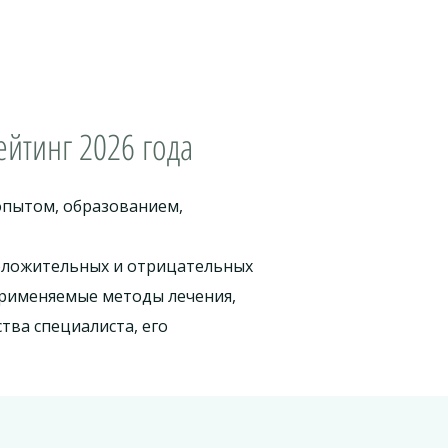
ейтинг 2026 года
опытом, образованием,
положительных и отрицательных
применяемые методы лечения,
тва специалиста, его