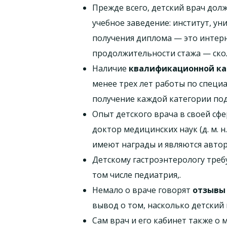
Прежде всего, детский врач дол
учебное заведение: институт, у
получения диплома — это интерна
продолжительности стажа — скол
Наличие
квалификационной ка
менее трех лет работы по специа
получение каждой категории под
Опыт детского врача в своей с
доктор медицинских наук (д. м. 
имеют награды и являются автор
Детскому гастроэнтерологу треб
том числе педиатрия,.
Немало о враче говорят
отзывы
вывод о том, насколько детский 
Сам врач и его кабинет также о 