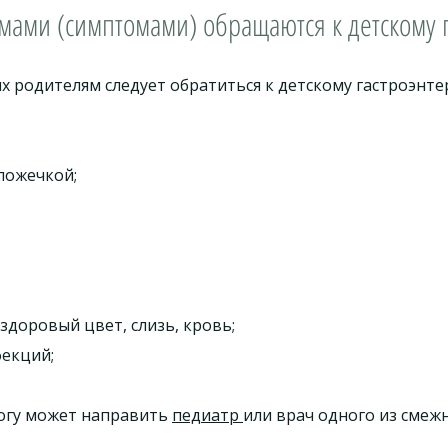
мами (симптомами) обращаются к детскому г
 родителям следует обратиться к детскому гастроэнте
ложечкой;
здоровый цвет, слизь, кровь;
фекций;
логу может направить
педиатр
или врач одного из смеж