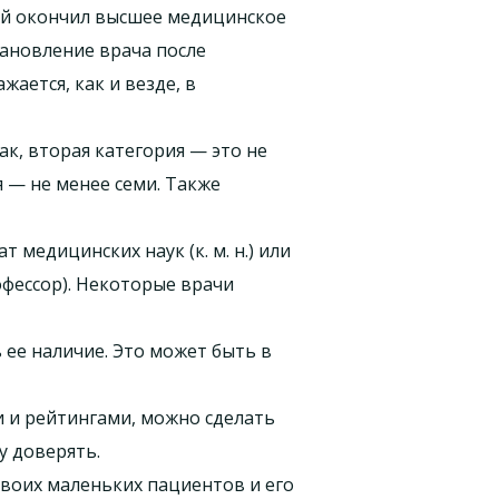
ый окончил высшее медицинское
тановление врача после
ается, как и везде, в
к, вторая категория — это не
я — не менее семи. Также
 медицинских наук (к. м. н.) или
офессор). Некоторые врачи
ь ее наличие. Это может быть в
 и рейтингами, можно сделать
у доверять.
 своих маленьких пациентов и его