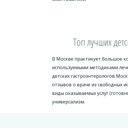
Топ лучших детс
В Москве практикует большое ко
используемыми методиками лече
детских гастроэнтерологов Мос
отзывов о враче из свободных 
виды оказываемых услуг (готовно
универсализм.