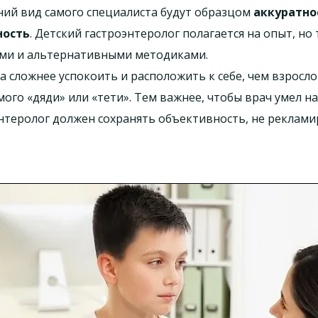
шний вид самого специалиста будут образцом
аккуратно
ность
. Детский гастроэнтеролог полагается на опыт, но
ми и альтернативными методиками.
ка сложнее успокоить и расположить к себе, чем взросло
мого «дяди» или «тети». Тем важнее, чтобы врач умел 
энтеролог должен сохранять объективность, не реклам