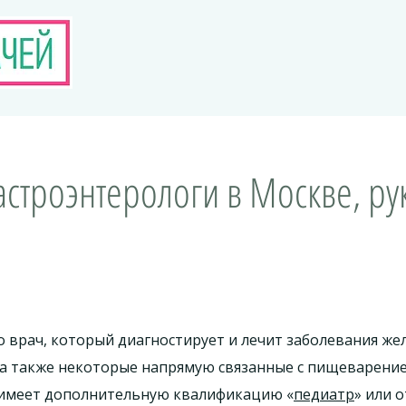
астроэнтерологи в Москве, ру
 врач, который диагностирует и лечит заболевания же
, а также некоторые напрямую связанные с пищеварение
е имеет дополнительную квалификацию «
педиатр
» или 