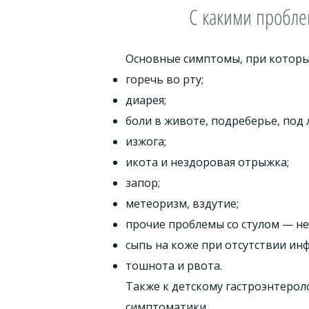
С какими пробле
Основные симптомы, при которых
горечь во рту;
диарея;
боли в животе, подреберье, под 
изжога;
икота и нездоровая отрыжка;
запор;
метеоризм, вздутие;
прочие проблемы со стулом — не
сыпь на коже при отсутствии ин
тошнота и рвота.
Также к детскому гастроэнтеро
симптоматики.