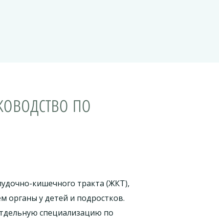
ководство по
лудочно-кишечного тракта (ЖКТ),
м органы у детей и подростков.
отдельную специализацию по