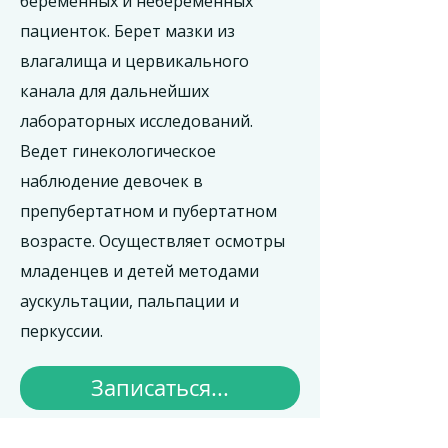
беременных и небеременных
пациенток. Берет мазки из
влагалища и цервикального
канала для дальнейших
лабораторных исследований.
Ведет гинекологическое
наблюдение девочек в
препубертатном и пубертатном
возрасте. Осуществляет осмотры
младенцев и детей методами
аускультации, пальпации и
перкуссии.
Записаться...