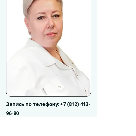
Запись по телефону
:
+7 (812) 413-
96-80
Адрес приема:
«СМ-Клиника в Выборгском