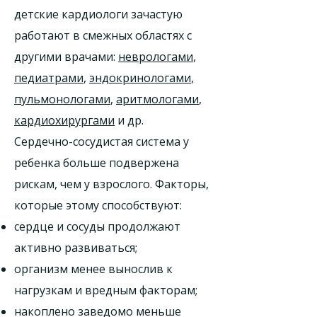
детские кардиологи зачастую
работают в смежных областях с
другими врачами:
неврологами
,
педиатрами
,
эндокринологами
,
пульмонологами
,
аритмологами
,
кардиохирургами
и др.
Сердечно-сосудистая система у
ребенка больше подвержена
рискам, чем у взрослого. Факторы,
которые этому способствуют:
сердце и сосуды продолжают
активно развиваться;
организм менее вынослив к
нагрузкам и вредным факторам;
накоплено заведомо меньше