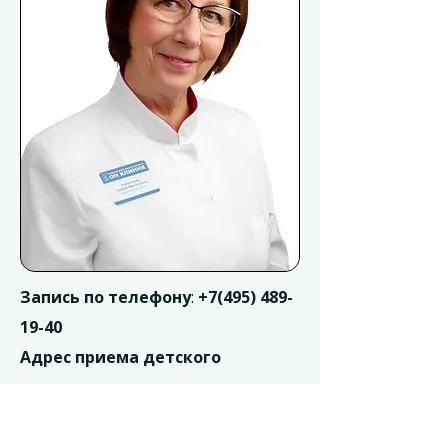
Запись по телефону
:
+7(495) 489-
19-40
Адрес приема детского
кардиолога
:
«ОН КЛИНИК БЕЙБИ на
Воронцовской 13/14»