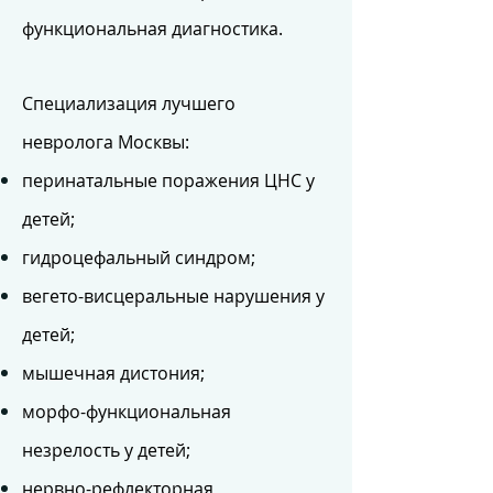
функциональная диагностика.
Специализация лучшего
невролога Москвы:
перинатальные поражения ЦНС у
детей;
гидроцефальный синдром;
вегето-висцеральные нарушения у
детей;
мышечная дистония;
морфо-функциональная
незрелость у детей;
нервно-рефлекторная