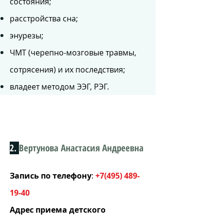
состояния;
расстройства сна;
энурезы;
ЧМТ (черепно-мозговые травмы,
сотрясения) и их последствия;
владеет методом ЭЭГ, РЭГ.
2.
Вертунова Анастасия Андреевна
Запись по телефону
:
+
7(495) 489-
19-40
Адрес приема детского