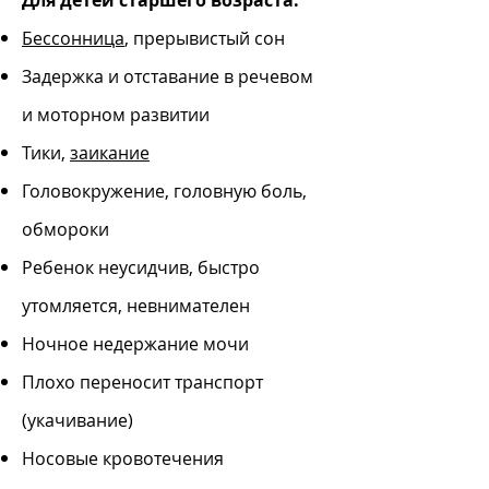
Для детей старшего возраста:
Бессонница
, прерывистый сон
Задержка и отставание в речевом
и моторном развитии
Тики,
заикание
Головокружение, головную боль,
обмороки
Ребенок неусидчив, быстро
утомляется, невнимателен
Ночное недержание мочи
Плохо переносит транспорт
(укачивание)
Носовые кровотечения