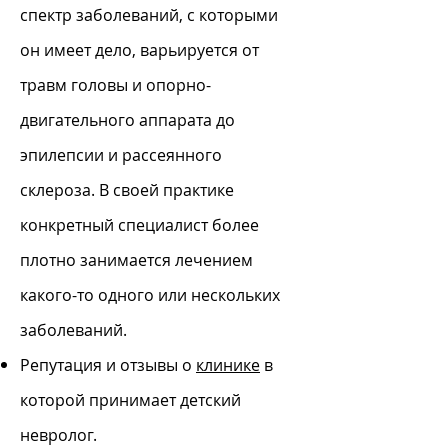
спектр заболеваний, с которыми
он имеет дело, варьируется от
травм головы и опорно-
двигательного аппарата до
эпилепсии и рассеянного
склероза. В своей практике
конкретный специалист более
плотно занимается лечением
какого-то одного или нескольких
заболеваний.
Репутация и отзывы о
клинике
в
которой принимает детский
невролог.