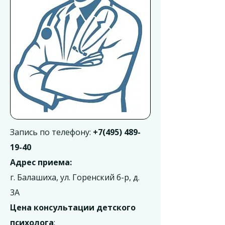
Запись по телефону:
+7(495) 489-
19-40
Адрес приема:
г. Балашиха, ул. Горенский б-р, д.
3А
Цена консультации детского
психолога
: