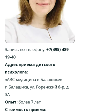
Запись по телефону:
+7(495) 489-
19-40
Адрес приема детского
психолога:
«АВС медицина в Балашихе»
г. Балашиха, ул. Горенский б-р, д.
3А
Опыт:
более 7 лет
Стоимость приема: