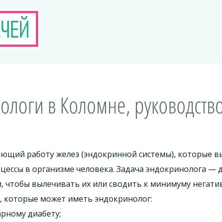
ологи в Коломне, руководств
чающий работу желез (эндокринной системы), которые 
ессы в организме человека. Задача эндокринолога — 
, чтобы вылечивать их или сводить к минимуму негати
 которые может иметь эндокринолог:
арному диабету;