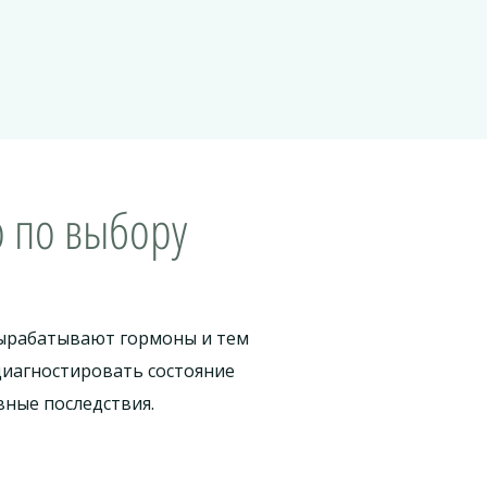
о по выбору
вырабатывают гормоны и тем
диагностировать состояние
вные последствия.