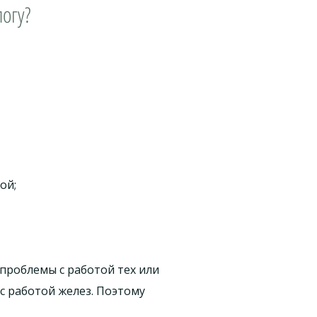
огу?
ой;
проблемы с работой тех или
с работой желез. Поэтому