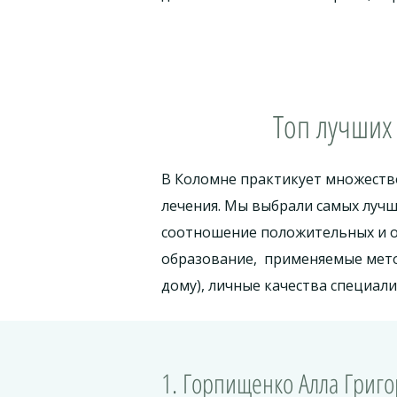
Топ лучших
В Коломне практикует множеств
лечения. Мы выбрали самых луч
соотношение положительных и о
образование, применяемые мето
дому), личные качества специали
1. Горпищенко Алла Гри