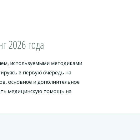
г 2026 года
нием, используемыми методиками
ируясь в первую очередь на
ов, основное и дополнительное
зать медицинскую помощь на