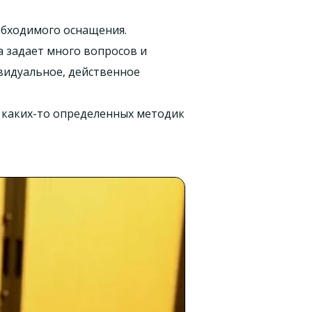
обходимого оснащения.
 задает много вопросов и
видуальное, действенное
м каких-то определенных методик