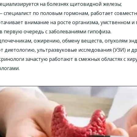
ециализируется на болезнях щитовидной железы;
специалист по половым гормонам, работает совместно
тачивает внимание на росте организма, умственном и
в первую очередь с заболеваниями гипофиза.
дпочечникам, ожирению, обмену веществ, опухолям эн
 диетологию, ультразвуковые исследования (УЗИ) и др
ринологи зачастую работают в смежных областях с хир
ологами.