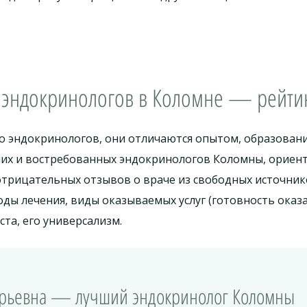
 эндокринологов в Коломне — рейтин
о эндокринологов, они отличаются опытом, образова
ших и востребованных эндокринологов Коломны, ориент
трицательных отзывов о враче из свободных источник
ды лечения, виды оказываемых услуг (готовность ока
ста, его универсализм.
горьевна — лучший эндокринолог Коломны