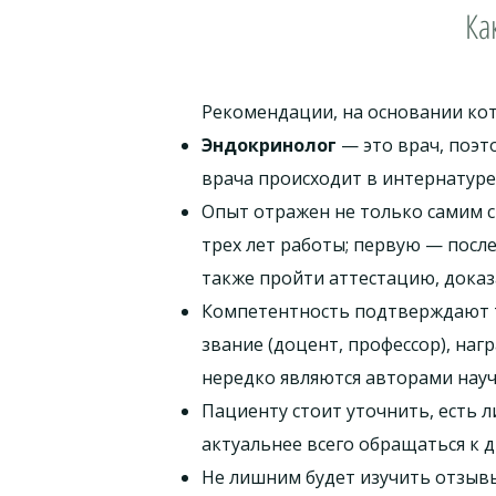
Ка
Рекомендации, на основании кот
Эндокринолог
— это врач, поэт
врача происходит в интернатуре,
Опыт отражен не только самим 
трех лет работы; первую — посл
также пройти аттестацию, доказ
Компетентность подтверждают та
звание (доцент, профессор), на
нередко являются авторами науч
Пациенту стоит уточнить, есть 
актуальнее всего обращаться к д
Не лишним будет изучить отзывы