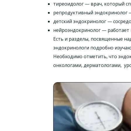
тиреоидолог — врач, который сп
репродуктивный эндокринолог — 
детский эндокринолог — сосредо
нейроэндокринолог — работает 
Есть и разделы, посвященные на
эндокринологи подробно изучают
Необходимо отметить, что эндок
онкологами, дерматологами, ур