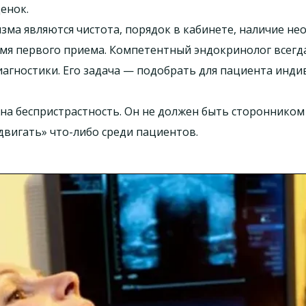
енок.
ма являются чистота, порядок в кабинете, наличие не
мя первого приема. Компетентный эндокринолог всегда
агностики. Его задача — подобрать для пациента инди
на беспристрастность. Он не должен быть стороннико
двигать» что-либо среди пациентов.