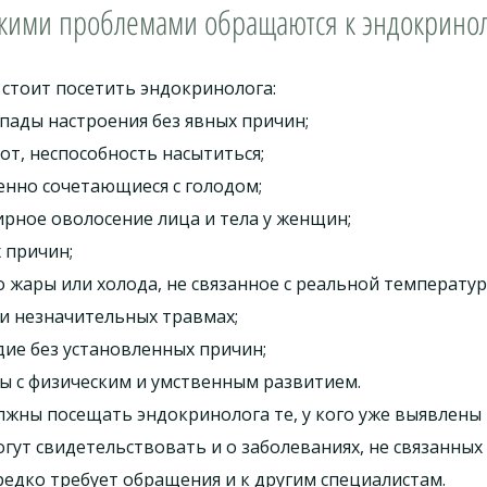
акими проблемами обращаются к эндокринол
стоит посетить эндокринолога:
пады настроения без явных причин;
от, неспособность насытиться;
енно сочетающиеся с голодом;
ирное оволосение лица и тела у женщин;
 причин;
 жары или холода, не связанное с реальной температур
и незначительных травмах;
дие без установленных причин;
ы с физическим и умственным развитием.
жны посещать эндокринолога те, у кого уже выявлены 
гут свидетельствовать и о заболеваниях, не связанных 
редко требует обращения и к другим специалистам.