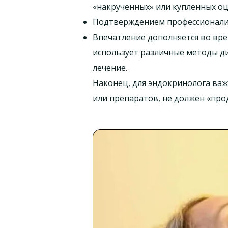
«накрученных» или купленных оц
Подтверждением профессионализ
Впечатление дополняется во вре
использует различные методы ди
лечение.
Наконец, для эндокринолога важ
или препаратов, не должен «про