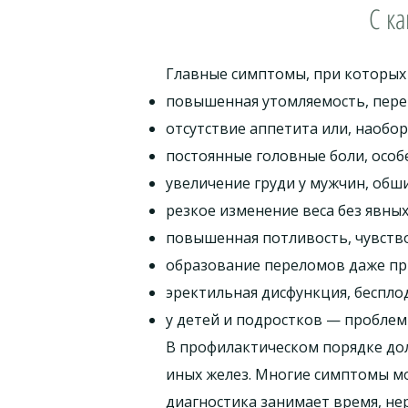
С к
Главные симптомы, при которых 
повышенная утомляемость, пере
отсутствие аппетита или, наобор
постоянные головные боли, особ
увеличение груди у мужчин, обш
резкое изменение веса без явных
повышенная потливость, чувство
образование переломов даже пр
эректильная дисфункция, беспло
у детей и подростков — проблем
В профилактическом порядке дол
иных желез. Многие симптомы мо
диагностика занимает время, не