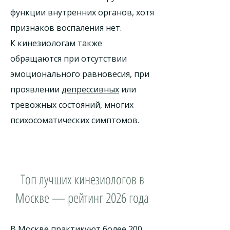
функции внутренних органов, хотя
признаков воспаления нет.
К кинезиологам также
обращаются при отсутствии
эмоционального равновесия, при
проявлении
депрессивных
или
тревожных состояний, многих
психосоматических симптомов.
Топ лучших кинезиологов в
Москве — рейтинг 2026 года
В Москве практикуют более 200