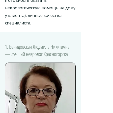
(готовность оказать
неврологическую помощь на дому
у клиента), личные качества
специалиста.
1. Бенидовская Людмила Никитична
— лучший невролог Красногорска