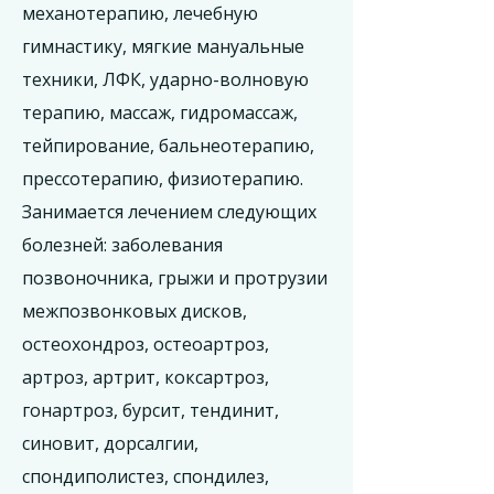
механотерапию, лечебную
гимнастику, мягкие мануальные
техники, ЛФК, ударно-волновую
терапию, массаж, гидромассаж,
тейпирование, бальнеотерапию,
прессотерапию, физиотерапию.
Занимается лечением следующих
болезней: заболевания
позвоночника, грыжи и протрузии
межпозвонковых дисков,
остеохондроз, остеоартроз,
артроз, артрит, коксартроз,
гонартроз, бурсит, тендинит,
синовит, дорсалгии,
спондиполистез, спондилез,