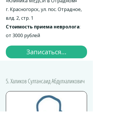
«Клиника МЕДСИ в Отрадном»
г. Красногорск, ул. пос. Отрадное,
влд. 2, стр. 1
Стоимость приема невролога
:
от 3000 рублей
Записаться...
5. Халиков Султансаид Абдулхаликович