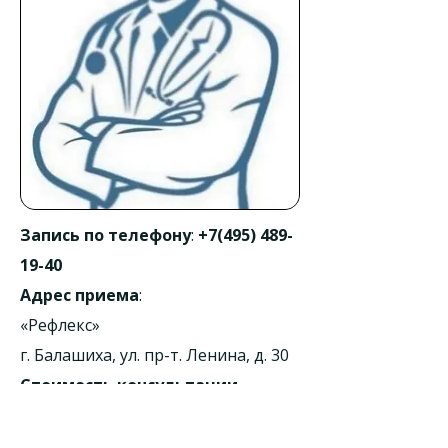
Запись по телефону
:
+7(495) 489-
19-40
Адрес приема
:
«Рефлекс»
г. Балашиха, ул. пр-т. Ленина, д. 30
Стоимость консультации
травматолога
:
от 1700 рублей