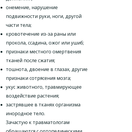
онемение, нарушение
подвижности руки, ноги, другой
части тела;
кровотечение из-за раны или
прокола, ссадина, ожог или ушиб;
признаки местного омертвения
тканей после сжатия;
тошнота, двоение в глазах, другие
признаки сотрясения мозга;
укус животного, травмирующее
воздействие растения;
застрявшее в тканях организма
инородное тело.
Зачастую к травматологам
обращаются с ортопедическими