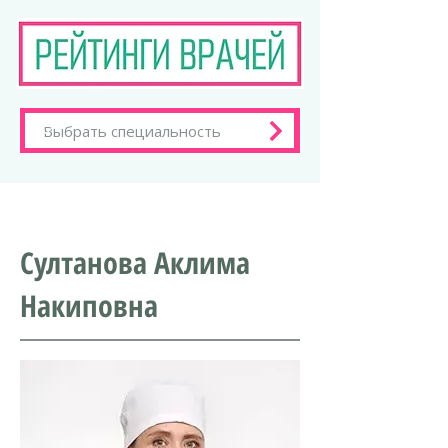
Султанова Аклима
Накиповна