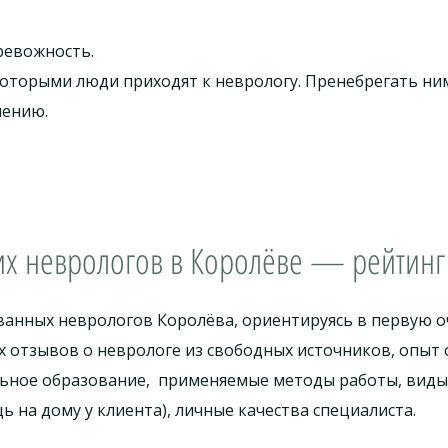
ревожность.
которыми люди приходят к неврологу. Пренебрегать ним
чению.
их неврологов в Королёве — рейтинг 
ванных неврологов Королёва, ориентируясь в первую 
отзывов о неврологе из свободных источников, опыт 
ьное образование, применяемые методы работы, виды 
 на дому у клиента), личные качества специалиста.