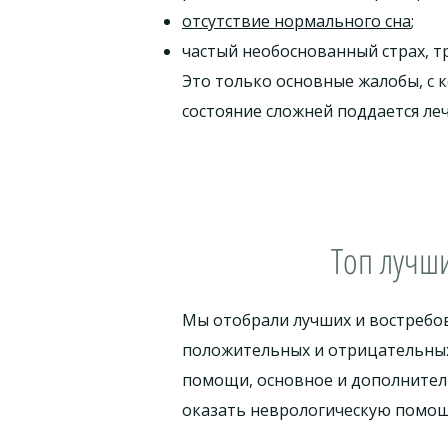
отсутствие нормального сна
;
частый необоснованный страх, т
Это только основные жалобы, с 
состояние сложней поддается ле
Топ лучш
Мы отобрали лучших и востребо
положительных и отрицательных 
помощи, основное и дополнител
оказать неврологическую помощь