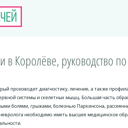
 в Королёве, руководство по
орый производит диагностику, лечение, а также профил
ервной системы и скелетных мышц. Большая часть обра
ыми болями, грыжами, болезнью Паркинсона, рассеянны
невролога необходимо иметь высшее медицинское обр
альности.