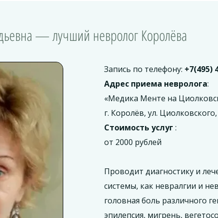
адьевна — лучший невролог Королёва
Запись по телефону:
+7(495) 
Адрес приема невролога
:
«Медика Менте на Циолковс
г. Королёв, ул. Циолковского, 
Стоимость услуг
:
от 2000 рублей
Проводит диагностику и леч
системы, как невралгии и нев
головная боль различного ге
эпилепсия, мигрень, вегетосо