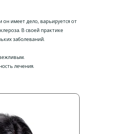
и он имеет дело, варьируется от
клероза. В своей практике
льких заболеваний.
 вежливым.
ость лечения.