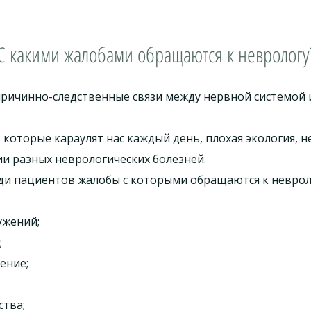
С какими жалобами обращаются к неврологу
причинно-следственные связи между нервной системой
 которые караулят нас каждый день, плохая экология, 
и разных неврологических болезней.
ди пациентов жалобы с которыми обращаются к неврол
ужений;
;
ение;
ства;