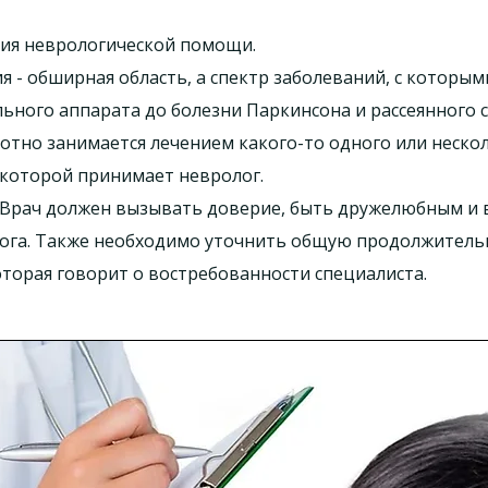
ния неврологической помощи.
 - обширная область, а спектр заболеваний, с которым
ьного аппарата до болезни Паркинсона и рассеянного с
отно занимается лечением какого-то одного или неско
 которой принимает невролог.
. Врач должен вызывать доверие, быть дружелюбным и
ога. Также необходимо уточнить общую продолжительн
оторая говорит о востребованности специалиста.