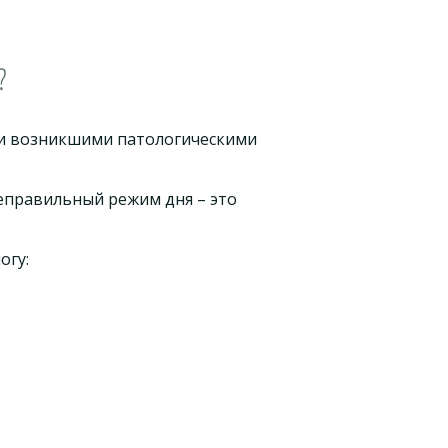
?
 и возникшими патологическими
неправильный режим дня – это
огу: