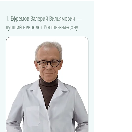
1. Ефремов Валерий Вильямович —
лучший невролог Ростова-на-Дону