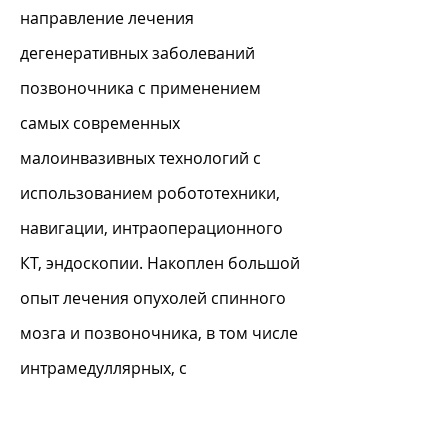
направление лечения
дегенеративных заболеваний
позвоночника с применением
самых современных
малоинвазивных технологий с
использованием робототехники,
навигации, интраоперационного
КТ, эндоскопии. Накоплен большой
опыт лечения опухолей спинного
мозга и позвоночника, в том числе
интрамедуллярных, с
использованием метаболической
навигации. Данные серии