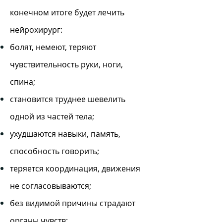
конечном итоге будет лечить
нейрохирург:
болят, немеют, теряют
чувствительность руки, ноги,
спина;
становится труднее шевелить
одной из частей тела;
ухудшаются навыки, память,
способность говорить;
теряется координация, движения
не согласовываются;
без видимой причины страдают
органы чувств;