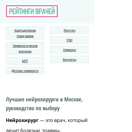
Компьютерная
Рентген
томография
УЗИ
Неврологические
Невролог
клиники
Контакты
МРТ
Детские неврологи
Лучшие нейрохирурги в Москве,
руководство по выбору
Нейрохирург
— это врач, который
лечит болезни, травмы,