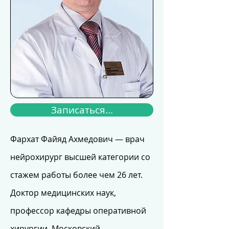
Записаться...
Фархат Файяд Ахмедович — врач
нейрохирург высшей категории со
стажем работы более чем
26 лет.
Доктор медицинских наук,
профессор кафедры оперативной
хирургии, Московский