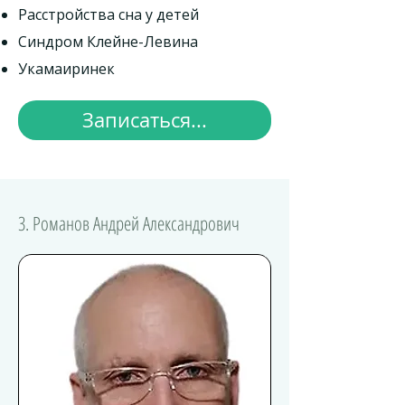
Расстройства сна у детей
Синдром Клейне-Левина
Укамаиринек
Записаться...
3. Романов Андрей Александрович