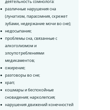
деятельность сомнолога:
различные нарушения сна
(лунатизм, парасомния, скрежет
зубами, недержание мочи во сне);
недосыпание;
проблемы сна, связанные с
алкоголизмом и
злоупотреблениями
медикаментов;
ожирение;
разговоры во сне;
храп;
кошмары и беспокойные
сновидения; нарколепсия;
нарушения движений конечностей