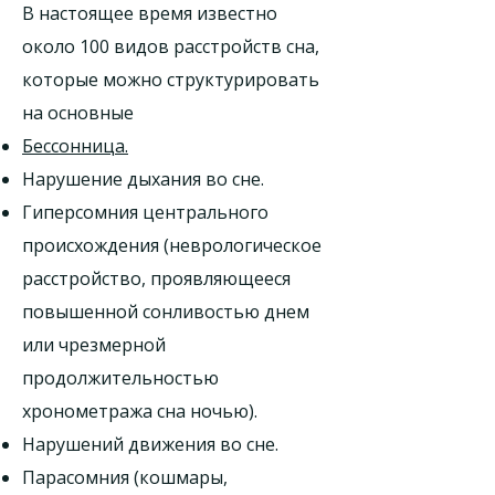
В настоящее время известно
около 100 видов расстройств сна,
которые можно структурировать
на основные
Б
ессонница
.
Нарушение дыхания во сне.
Гиперсомния центрального
происхождения (неврологическое
расстройство, проявляющееся
повышенной сонливостью днем
или чрезмерной
продолжительностью
хронометража сна ночью).
Нарушений движения во сне.
Парасомния (кошмары,