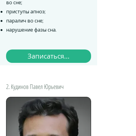
во сне;
приступы апноэ;
паралич во сне;
нарушение фазы сна.
Записаться...
2. Кудинов Павел Юрьевич