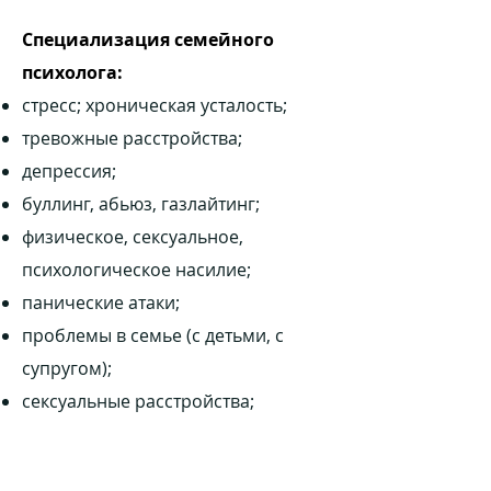
Специализация семейного
психолога:
стресс; хроническая усталость;
тревожные расстройства;
депрессия;
буллинг, абьюз, газлайтинг;
физическое, сексуальное,
психологическое насилие;
панические атаки;
проблемы в семье (с детьми, с
супругом);
сексуальные расстройства;
алкоголизм, наркомания.