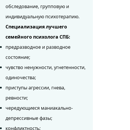
обследование, групповую и
индивидуальную психотерапию.
Специализация лучшего
семейного психолога СПБ:
предразводное и разводное
состояние;
чувство ненужности, угнетенности,
одиночества;
приступы агрессии, гнева,
ревности;
чередующиеся маниакально-
депрессивные фазы;
конфликтность;