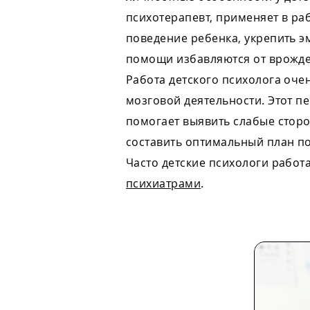
психотерапевт, применяет в ра
поведение ребенка, укрепить 
помощи избавляются от врожде
Работа детского психолога очен
мозговой деятельности. Этот п
помогает выявить слабые сторо
составить оптимальный план п
Часто детские психологи работ
психиатрами
.