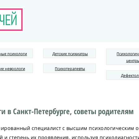
ные психологи
Детские психиатры
Психологич
центр
ие неврологи
Психотерапевты
Дефектол
и в Санкт-Петербурге, советы родителям
омированный специалист с высшим психологическим
й и степень их проявления, используя психодиагности