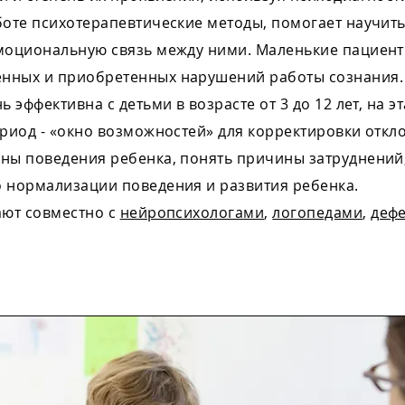
боте психотерапевтические методы, помогает научит
эмоциональную связь между ними. Маленькие пациен
нных и приобретенных нарушений работы сознания.
ь эффективна с детьми в возрасте от 3 до 12 лет, на
ериод - «окно возможностей» для корректировки откл
ны поведения ребенка, понять причины затруднений, 
о нормализации поведения и развития ребенка.
ают совместно с
нейропсихологами
,
логопедами
,
деф