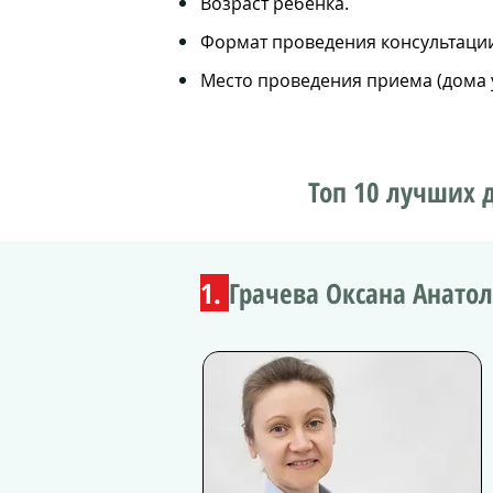
Возраст ребенка.
Формат проведения консультации 
Место проведения приема (дома у
Топ 10 лучших д
1.
Грачева Оксана Анато