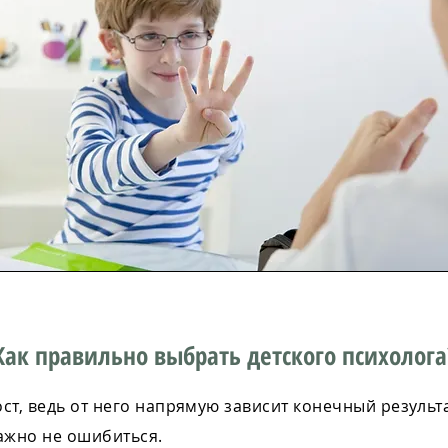
Как правильно выбрать детского психолога
ст, ведь от него напрямую зависит конечный результа
ажно не ошибиться.