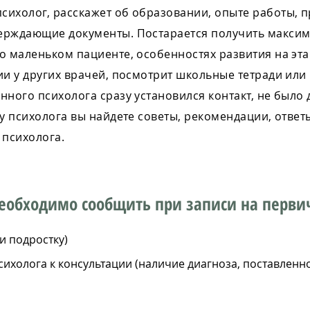
сихолог, расскажет об образовании, опыте работы, 
ерждающие документы. Постарается получить макси
о маленьком пациенте, особенностях развития на эт
ии у других врачей, посмотрит школьные тетради или 
нного психолога сразу установился контакт, не был
у психолога вы найдете советы, рекомендации, отве
 психолога.
еобходимо сообщить при записи на перв
и подростку)
сихолога к консультации (наличие диагноза, поставленн