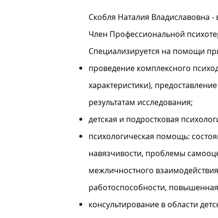
Скобля Наталия Владиславовна - 
Член Профессиональной психотера
Специализируется на помощи пр
проведение комплексного психод
характеристики), предоставлени
результатам исследования;
детская и подростковая психолог
психологическая помощь: состоя
навязчивости, проблемы самооце
межличностного взаимодействия
работоспособности, повышенная 
консультирование в области дет