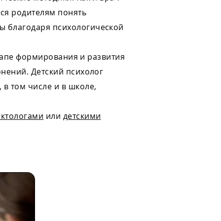
ься родителям понять
ты благодаря психологической
 этапе формирования и развития
онений. Детский психолог
в том числе и в школе,
ектологами
или
детскими