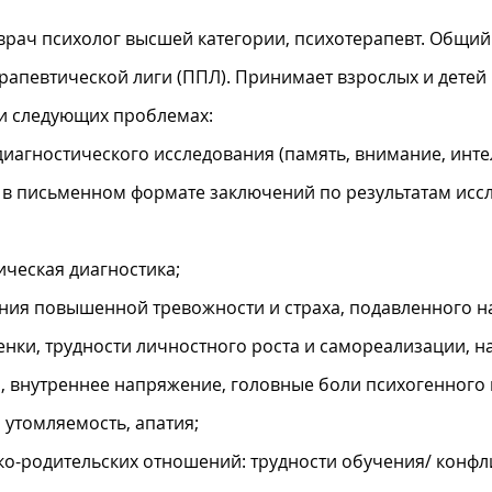
врач психолог высшей категории, психотерапевт. Общий 
певтической лиги (ППЛ). Принимает взрослых и детей в 
и следующих проблемах:
иагностического исследования (память, внимание, инте
е в письменном формате заключений по результатам исс
ическая диагностика;
ния повышенной тревожности и страха, подавленного на
нки, трудности личностного роста и самореализации, 
, внутреннее напряжение, головные боли психогенного
утомляемость, апатия;
ско-родительских отношений: трудности обучения/ конф