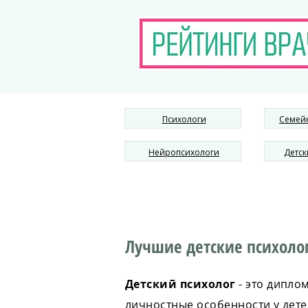
Психологи
Семей
Нейропсихологи
Детск
Лучшие детские психолог
Детский психолог
- это дипл
личностные особенности у дете