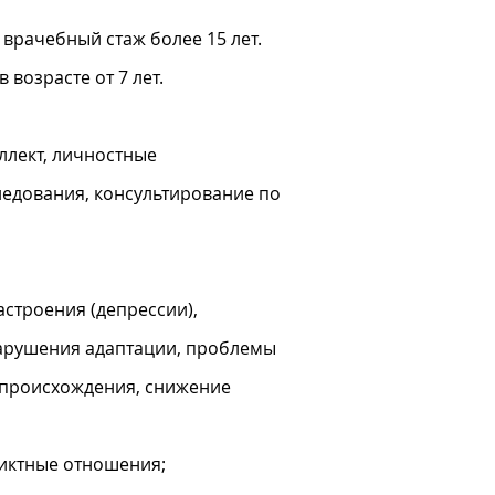
врачебный стаж более 15 лет.
возрасте от 7 лет.
ллект, личностные
ледования, консультирование по
строения (депрессии),
нарушения адаптации, проблемы
 происхождения, снижение
ликтные отношения;