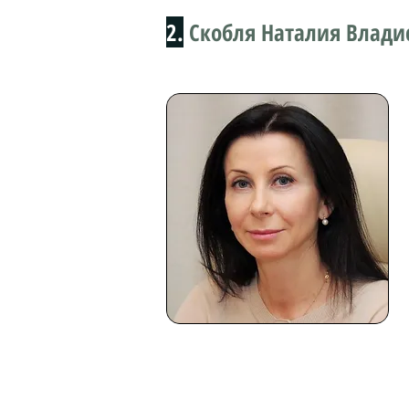
2.
Скобля Наталия Влади