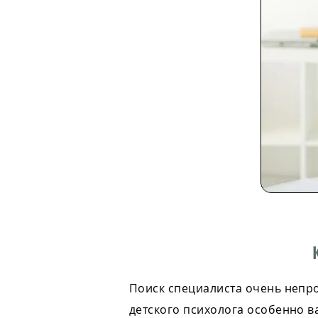
Поиск специалиста очень непро
детского психолога особенно в