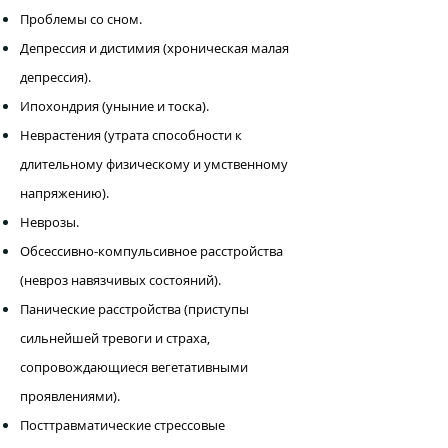
Проблемы со сном.
Депрессия и дистимия (хроническая малая
депрессия).
Ипохондрия (уныние и тоска).
Неврастения (утрата способности к
длительному физическому и умственному
напряжению).
Неврозы.
Обсессивно-компульсивное расстройства
(невроз навязчивых состояний).
Панические расстройства (приступы
сильнейшей тревоги и страха,
сопровождающиеся вегетативными
проявлениями).
Посттравматические стрессовые