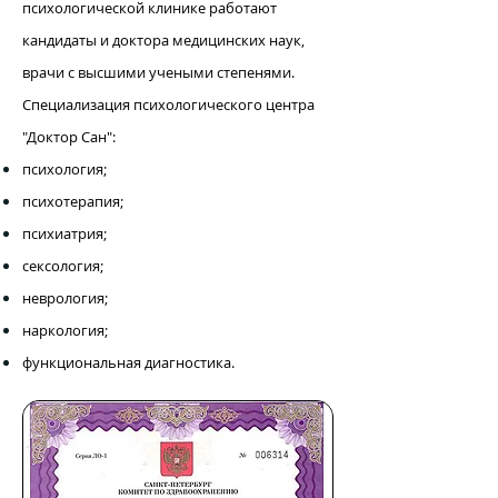
психологической клинике работают
кандидаты и доктора медицинских наук,
врачи с высшими учеными степенями.
Специализация психологического центра
"Доктор Сан":
п
сихология;
психотерапия;
психиатрия;
сексология;
неврология;
наркология;
функциональная диагностика.