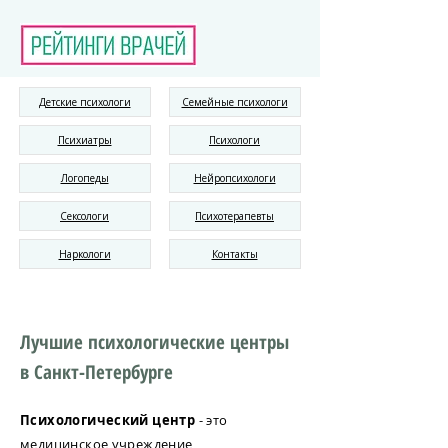
Детские психологи
Семейные психологи
Психиатры
Психологи
Логопеды
Нейропсихологи
Сексологи
Психотерапевты
Наркологи
Контакты
Лучшие психологические центры
в Санкт-Петербурге
Психологический центр
- это
медицинское учреждение,