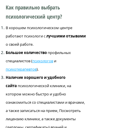
Как правильно выбрать
психологический центр?
В хорошем психологическом центре
работают психологи с
лучшими отзывами
о своей работе.
Большое количество
профильных
специалистов (
психологов
и
психотерапевтов
).
Наличие хорошего и удобного
сайта
психологической клиники, на
котором можно быстро и удобно
ознакомиться со специалистами и врачами,
а также записаться на прием, Посмотреть
лицензию клиники, а также документы
(дипломы, сертификаты) врачей и